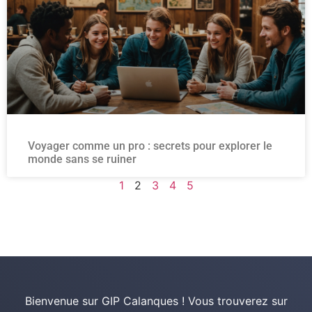
Voyager comme un pro : secrets pour explorer le
monde sans se ruiner
1
2
3
4
5
Bienvenue sur GIP Calanques ! Vous trouverez sur