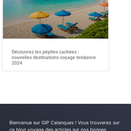
Découvrez les pépites cachées :
nouvelles destinations voyage tendance
2024
Bienvenue sur GIP Calanques ! Vous trouverez sur
ce blog voyage des articles sur nos bonnes