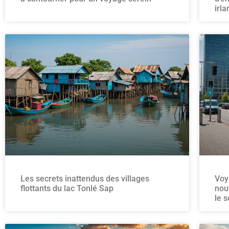
irl
Les secrets inattendus des villages
Voy
flottants du lac Tonlé Sap
nou
le 