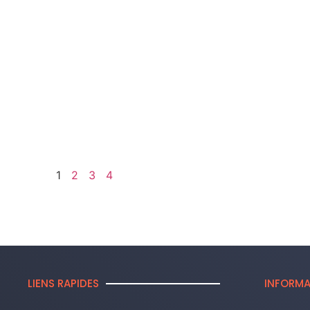
1
2
3
4
LIENS RAPIDES
INFORMA