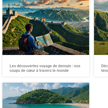
Les découvertes voyage de demain : nos
Déc
coups de cœur à travers le monde
ten