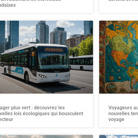
andaises
ager plus vert : découvrez les
Voyageurs au
velles lois écologiques qui bousculent
nouvelles te
secteur
voyage