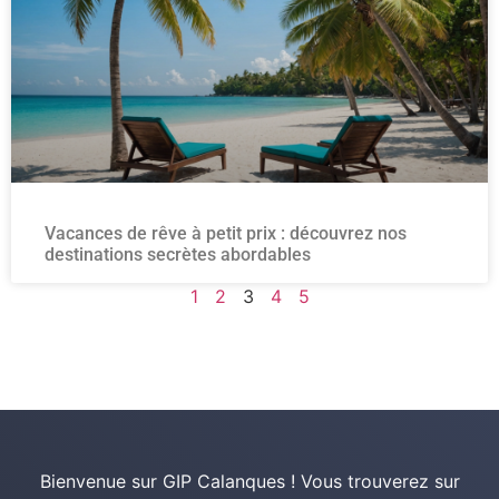
Vacances de rêve à petit prix : découvrez nos
destinations secrètes abordables
1
2
3
4
5
Bienvenue sur GIP Calanques ! Vous trouverez sur