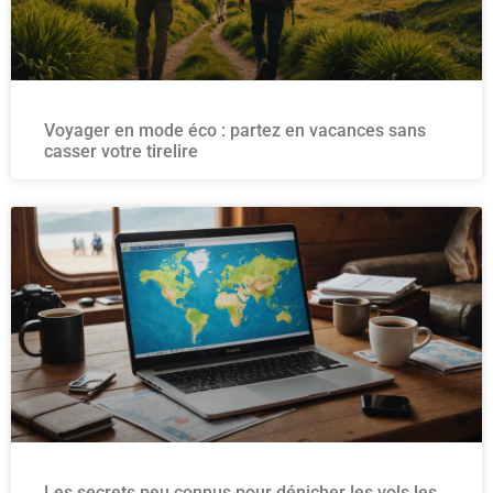
Voyager en mode éco : partez en vacances sans
casser votre tirelire
Les secrets peu connus pour dénicher les vols les