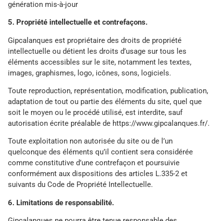
génération mis-à-jour
5. Propriété intellectuelle et contrefaçons.
Gipcalanques est propriétaire des droits de propriété
intellectuelle ou détient les droits d’usage sur tous les
éléments accessibles sur le site, notamment les textes,
images, graphismes, logo, icônes, sons, logiciels.
Toute reproduction, représentation, modification, publication,
adaptation de tout ou partie des éléments du site, quel que
soit le moyen ou le procédé utilisé, est interdite, sauf
autorisation écrite préalable de https://www.gipcalanques.fr/.
Toute exploitation non autorisée du site ou de l’un
quelconque des éléments qu’il contient sera considérée
comme constitutive d’une contrefaçon et poursuivie
conformément aux dispositions des articles L.335-2 et
suivants du Code de Propriété Intellectuelle.
6. Limitations de responsabilité.
Gipcalanques ne pourra être tenue responsable des