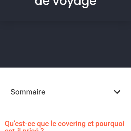
de voyage
Sommaire
Qu’est-ce que le covering et pourquoi
est-il prisé ?