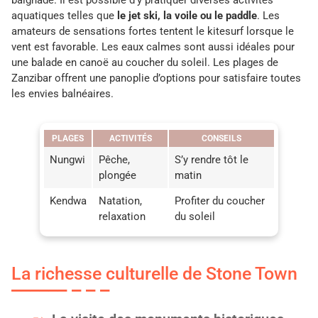
aquatiques telles que
le jet ski, la voile ou le paddle
. Les
amateurs de sensations fortes tentent le kitesurf lorsque le
vent est favorable. Les eaux calmes sont aussi idéales pour
une balade en canoë au coucher du soleil. Les plages de
Zanzibar offrent une panoplie d’options pour satisfaire toutes
les envies balnéaires.
PLAGES
ACTIVITÉS
CONSEILS
Nungwi
Pêche,
S’y rendre tôt le
plongée
matin
Kendwa
Natation,
Profiter du coucher
relaxation
du soleil
La richesse culturelle de Stone Town