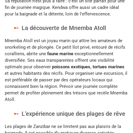
Sa réputation n’est plus à faire : c’est un site parfait pour une
fin de journée magique. Kendwa offre aussi un cadre idéal
pour la baignade et la détente, loin de l’effervescence.
La découverte de Mnemba Atoll
Mnemba Atoll est un joyau marin qui attire les amateurs de
snorkeling et de plongée. Ce petit îlot privé, entouré de récifs
coralliens, abrite une
faune marine
exceptionnellement
diversifiée. Ses eaux transparentes offrent une visibilité
optimale pour observer
poissons exotiques, tortues marines
et autres habitants des récifs. Pour organiser une excursion, il
est préférable de passer par des opérateurs locaux qui
connaissent bien la région. Prévoir une journée complète
permet de profiter pleinement des trésors que recèle Mnemba
Atoll.
L’expérience unique des plages de rêve
Les plages de Zanzibar ne se limitent pas aux plaisirs de la
baignade. Il est possible d’y pratiquer diverses activités