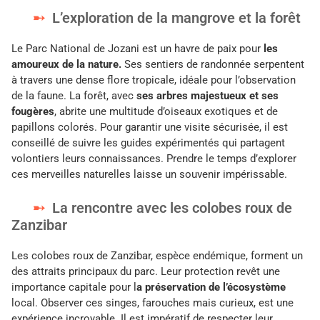
L’exploration de la mangrove et la forêt
Le Parc National de Jozani est un havre de paix pour
les
amoureux de la nature.
Ses sentiers de randonnée serpentent
à travers une dense flore tropicale, idéale pour l’observation
de la faune. La forêt, avec
ses arbres majestueux et ses
fougères
, abrite une multitude d’oiseaux exotiques et de
papillons colorés. Pour garantir une visite sécurisée, il est
conseillé de suivre les guides expérimentés qui partagent
volontiers leurs connaissances. Prendre le temps d’explorer
ces merveilles naturelles laisse un souvenir impérissable.
La rencontre avec les colobes roux de
Zanzibar
Les colobes roux de Zanzibar, espèce endémique, forment un
des attraits principaux du parc. Leur protection revêt une
importance capitale pour l
a préservation de l’écosystème
local. Observer ces singes, farouches mais curieux, est une
expérience incroyable. Il est impératif de respecter leur