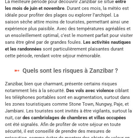
La meilleure période pour découvrir Zanzibar se situe
entre
les mois de juin et novembre
. Durant ces mois, la météo est
idéale pour profiter des plages ou explorer l’archipel. La
saison sèche attire moins de touristes, permettant ainsi une
expérience plus paisible. Avec des températures agréables et
un ensoleillement optimal, c’est le moment parfait pour visiter
sans être gêné par de grandes foules.
Les activités nautiques
et les randonnées
sont particulièrement plaisantes durant
cette période, rendant votre séjour mémorable.
Quels sont les risques à Zanzibar ?
Zanzibar, bien que charmant, présente certains risques
notamment liés à la sécurité.
Des vols avec violence
ciblant
les téléphones portables sont en augmentation, surtout dans
les zones touristiques comme Stone Town, Nungwy, Paje, et
Jambiani. Les touristes sont invités à être vigilants, surtout la
nuit, car
des cambriolages de chambres et villas occupées
ont été signalés. Afin de profiter de votre séjour en toute
sécurité, il est conseillé de prendre des mesures de
précaution, comme éviter de montrer des objets de valeur en