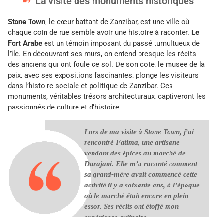
La visite des monuments historiques
Stone Town,
le cœur battant de Zanzibar, est une ville où
chaque coin de rue semble avoir une histoire à raconter.
Le
Fort Arabe
est un témoin imposant du passé tumultueux de
l’île. En découvrant ses murs, on entend presque les récits
des anciens qui ont foulé ce sol. De son côté, le musée de la
paix, avec ses expositions fascinantes, plonge les visiteurs
dans l’histoire sociale et politique de Zanzibar. Ces
monuments, véritables trésors architecturaux, captiveront les
passionnés de culture et d’histoire.
Lors de ma visite à Stone Town, j’ai
rencontré Fatima, une artisane
vendant des épices au marché de
Darajani. Elle m’a raconté comment
sa grand-mère avait commencé cette
activité il y a soixante ans, à l’époque
où le marché était encore en plein
essor. Ses récits ont étoffé mon
expérience culinaire.