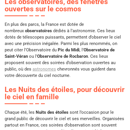
Les observatoires, des fenêtres
ouvertes sur le cosmos
En plus des parcs, la France est dotée de
nombreux
observatoires
dédiés à l’astronomie. Ces lieux
dotés de télescopes puissants, permettent d’observer le ciel
avec une précision inégalée. Parmi les plus renommés, on
peut citer l’Observatoire du
Pic du Midi
, l’
Observatoire de
Saint-Véran
ou l’
Observatoire de Rocbaron
. Ces lieux
proposent souvent des soirées d’observation ouvertes au
public, où des
astronomes
chevronnés vous guident dans
votre découverte du ciel nocturne.
Les Nuits des étoiles, pour découvrir
le ciel en famille
Chaque été, les
Nuits des étoiles
sont l’occasion pour le
grand public de découvrir le ciel et ses merveilles. Organisées
partout en France, ces soirées d’observation sont souvent