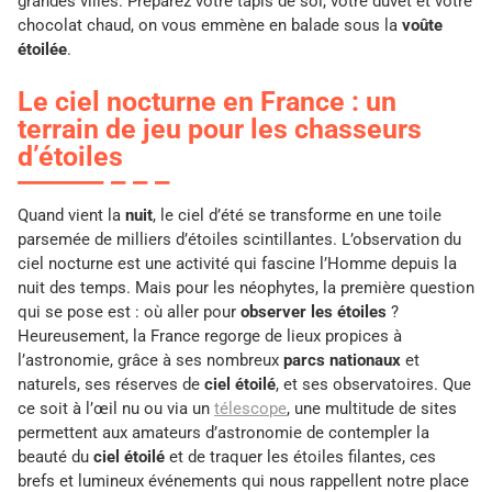
grandes villes. Préparez votre tapis de sol, votre duvet et votre
chocolat chaud, on vous emmène en balade sous la
voûte
étoilée
.
Le ciel nocturne en France : un
terrain de jeu pour les chasseurs
d’étoiles
Quand vient la
nuit
, le ciel d’été se transforme en une toile
parsemée de milliers d’étoiles scintillantes. L’observation du
ciel nocturne est une activité qui fascine l’Homme depuis la
nuit des temps. Mais pour les néophytes, la première question
qui se pose est : où aller pour
observer les étoiles
?
Heureusement, la France regorge de lieux propices à
l’astronomie, grâce à ses nombreux
parcs nationaux
et
naturels, ses réserves de
ciel étoilé
, et ses observatoires. Que
ce soit à l’œil nu ou via un
télescope
, une multitude de sites
permettent aux amateurs d’astronomie de contempler la
beauté du
ciel étoilé
et de traquer les étoiles filantes, ces
brefs et lumineux événements qui nous rappellent notre place