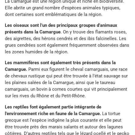
La Camargue est une région unique et riche en biodiversité.
Elle abrite un grand nombre d’espèces animales typiques,
dont certaines sont emblématiques de la région.
Les oiseaux sont l’un des principaux groupes d’animaux
présents dans la Camargue
. On y trouve des flamants roses,
des aigrettes, des hérons cendrés et des ibis falcinelles. Les
grues cendrées sont également fréquemment observées dans
les zones humides de la région.
Les mammifères sont également très présents dans la
Camargue.
Parmi eux figurent le cheval camarguais, une race
de chevaux rustique qui peut être trouvée à l’état sauvage sur
les plaines salées de la Camargue, ainsi que le taureau
camarguais, un bovin à cornes courtes qui vit principalement
sur les rives du Rhône et du Petit-Rhône.
Les reptiles font également partie intégrante de
l’environnement riche en faune de la Camargue.
La tortue
grecque est l’espèce indigène la plus courante et elle peut
être trouvée près des marais salants et autour des lagunes
côtières. D’autres reptiles tels que le lézard ocellé et le gecko