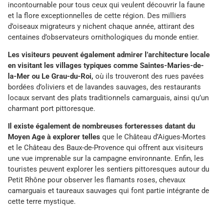
incontournable pour tous ceux qui veulent découvrir la faune
et la flore exceptionnelles de cette région. Des milliers
d’oiseaux migrateurs y nichent chaque année, attirant des
centaines d’observateurs ornithologiques du monde entier.
Les visiteurs peuvent également admirer l’architecture locale
en visitant les villages typiques comme Saintes-Maries-de-
la-Mer ou Le Grau-du-Roi,
où ils trouveront des rues pavées
bordées d’oliviers et de lavandes sauvages, des restaurants
locaux servant des plats traditionnels camarguais, ainsi qu’un
charmant port pittoresque.
Il existe également de nombreuses forteresses datant du
Moyen Age à explorer telles
que le Château d’Aigues-Mortes
et le Château des Baux-de-Provence qui offrent aux visiteurs
une vue imprenable sur la campagne environnante. Enfin, les
touristes peuvent explorer les sentiers pittoresques autour du
Petit Rhône pour observer les flamants roses, chevaux
camarguais et taureaux sauvages qui font partie intégrante de
cette terre mystique.