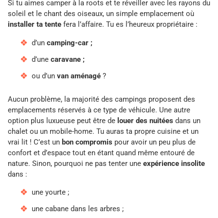
Si tu aimes camper à la roots et te réveiller avec les rayons du
soleil et le chant des oiseaux, un simple emplacement où
installer ta tente
fera l’affaire. Tu es l’heureux propriétaire :
d’un
camping-car ;
d’une
caravane ;
ou d’un
van aménagé
?
Aucun problème, la majorité des campings proposent des
emplacements réservés à ce type de véhicule. Une autre
option plus luxueuse peut être de
louer des nuitées
dans un
chalet ou un mobile-home. Tu auras ta propre cuisine et un
vrai lit ! C’est un
bon compromis
pour avoir un peu plus de
confort et d’espace tout en étant quand même entouré de
nature. Sinon, pourquoi ne pas tenter une
expérience insolite
dans :
une yourte ;
une cabane dans les arbres ;