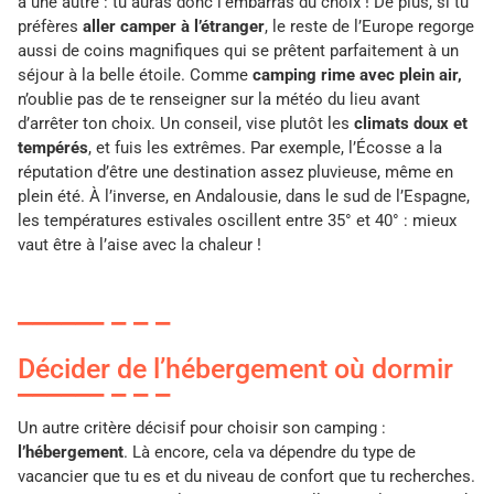
à une autre : tu auras donc l’embarras du choix ! De plus, si tu
préfères
aller camper à l’étranger
, le reste de l’Europe regorge
aussi de coins magnifiques qui se prêtent parfaitement à un
séjour à la belle étoile. Comme
camping rime avec plein air,
n’oublie pas de te renseigner sur la météo du lieu avant
d’arrêter ton choix. Un conseil, vise plutôt les
climats doux et
tempérés
, et fuis les extrêmes. Par exemple, l’Écosse a la
réputation d’être une destination assez pluvieuse, même en
plein été. À l’inverse, en Andalousie, dans le sud de l’Espagne,
les températures estivales oscillent entre 35° et 40° : mieux
vaut être à l’aise avec la chaleur !
Décider de l’hébergement où dormir
Un autre critère décisif pour choisir son camping :
l’hébergement
. Là encore, cela va dépendre du type de
vacancier que tu es et du niveau de confort que tu recherches.