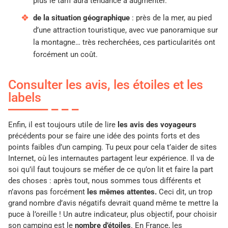
plus le tarif aura tendance à augmenter.
de la situation géographique
: près de la mer, au pied
d’une attraction touristique, avec vue panoramique sur
la montagne… très recherchées, ces particularités ont
forcément un coût.
Consulter les avis, les étoiles et les
labels
Enfin, il est toujours utile de lire
les avis des voyageurs
précédents pour se faire une idée des points forts et des
points faibles d’un camping. Tu peux pour cela t’aider de sites
Internet, où les internautes partagent leur expérience. Il va de
soi qu’il faut toujours se méfier de ce qu’on lit et faire la part
des choses : après tout, nous sommes tous différents et
n’avons pas forcément
les mêmes attentes.
Ceci dit, un trop
grand nombre d’avis négatifs devrait quand même te mettre la
puce à l’oreille ! Un autre indicateur, plus objectif, pour choisir
son camping est le
nombre d’étoiles
. En France, les