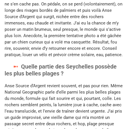
ne s’en cache pas. On pédale, on se perd (volontairement), on
longe des rivages bordés de palmiers et puis voilà Anse
Source d’Argent qui surgit, nichée entre des rochers
immenses, eau chaude et invitante. J’ai eu la chance de m’y
poser un matin brumeux, seul presque, le monde qui s’active
plus loin. Anecdote, la première tentative photo a été gâchée
par un chien curieux qui a volé ma casquette. Résultat, fou
rire, souvenir, envie d’y retourner encore et encore. Conseil
pratique, louer un vélo et prévoir crème solaire, eau, patience.
Quelle partie des Seychelles possède
les plus belles plages ?
Anse Source d’Argent revient souvent, et pas pour rien. Même
National Geographic parle d’elle parmi les plus belles plages
du monde, formule qui fait sourire et qui, pourtant, colle. Les
rochers semblent peints, la lumière joue à cache, cache avec
l’eau translucide, et l’envie de traîner devient urgente. J’ai pris
un guide improvisé, une vieille dame qui m’a montré un
passage secret entre deux rochers, et hop, plage presque