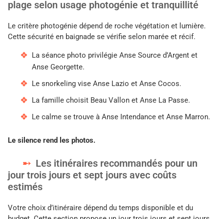
plage selon usage photogénie et tranquillité
Le critère photogénie dépend de roche végétation et lumière.
Cette sécurité en baignade se vérifie selon marée et récif.
La séance photo privilégie Anse Source d’Argent et
Anse Georgette.
Le snorkeling vise Anse Lazio et Anse Cocos.
La famille choisit Beau Vallon et Anse La Passe.
Le calme se trouve à Anse Intendance et Anse Marron.
Le silence rend les photos.
Les itinéraires recommandés pour un
jour trois jours et sept jours avec coûts
estimés
Votre choix d’itinéraire dépend du temps disponible et du
budget. Cette section propose un jour trois jours et sept jours