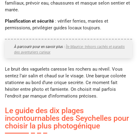
familiaux, prévoir eau, chaussures et masque selon sentier et
marée.
Planification et sécurité
: vérifier ferries, marées et
permissions, privilégier guides locaux toujours.
À parcourir pour en savoir plus :
Île Maurice: trésors cachés et paradis
des aventuriers curieux
Le bruit des vaguelets caresse les rochers au réveil. Vous
sentez l’air salin et chaud sur le visage. Une barque colorée
stationne au bord d’une crique secrète. Ce moment fait
hésiter entre photo et farniente. On choisit mal parfois
l’endroit par manque d’informations précises.
Le guide des dix plages
incontournables des Seychelles pour
choisir la plus photogénique