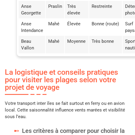
Anse
Praslin
Très
Restreinte
Déte
Georgette
élevée
phot
Anse
Mahé
Élevée
Bonne (route)
Surf
Intendance
pays
Beau
Mahé
Moyenne
Très bonne
Spor
Vallon
naut
La logistique et conseils pratiques
pour visiter les plages selon votre
projet de voyage
Votre transport inter îles se fait surtout en ferry ou en avion
local. Cette saisonnalité influence vents marées et visibilité
sous l’eau.
Les critères à comparer pour choisir la