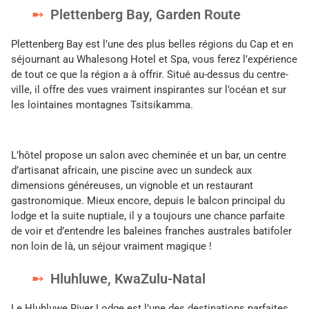
Plettenberg Bay, Garden Route
Plettenberg Bay est l’une des plus belles régions du Cap et en
séjournant au Whalesong Hotel et Spa, vous ferez l’expérience
de tout ce que la région a à offrir. Situé au-dessus du centre-
ville, il offre des vues vraiment inspirantes sur l’océan et sur
les lointaines montagnes Tsitsikamma.
L’hôtel propose un salon avec cheminée et un bar, un centre
d’artisanat africain, une piscine avec un sundeck aux
dimensions généreuses, un vignoble et un restaurant
gastronomique. Mieux encore, depuis le balcon principal du
lodge et la suite nuptiale, il y a toujours une chance parfaite
de voir et d’entendre les baleines franches australes batifoler
non loin de là, un séjour vraiment magique !
Hluhluwe, KwaZulu-Natal
Le Hluhluwe River Lodge est l’une des destinations parfaites