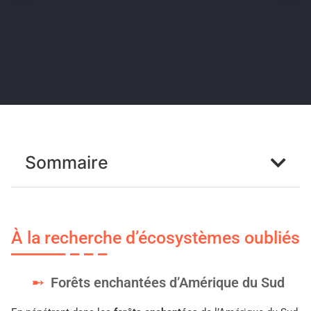
Sommaire
À la recherche d’écosystèmes oubliés
Forêts enchantées d’Amérique du Sud