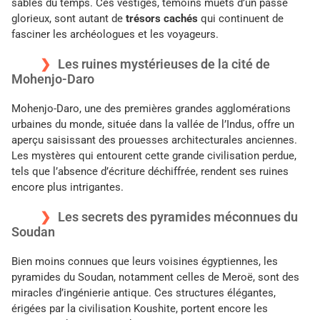
sables du temps. Ces vestiges, témoins muets d’un passé
glorieux, sont autant de
trésors cachés
qui continuent de
fasciner les archéologues et les voyageurs.
Les ruines mystérieuses de la cité de
Mohenjo-Daro
Mohenjo-Daro, une des premières grandes agglomérations
urbaines du monde, située dans la vallée de l’Indus, offre un
aperçu saisissant des prouesses architecturales anciennes.
Les mystères qui entourent cette grande civilisation perdue,
tels que l’absence d’écriture déchiffrée, rendent ses ruines
encore plus intrigantes.
Les secrets des pyramides méconnues du
Soudan
Bien moins connues que leurs voisines égyptiennes, les
pyramides du Soudan, notamment celles de Meroë, sont des
miracles d’ingénierie antique. Ces structures élégantes,
érigées par la civilisation Koushite, portent encore les