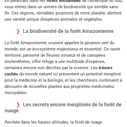
En pénétrant dans les
forêts enchantées
de l’Amérique du Sud,
vous entrez dans un univers de biodiversité qui semble sans
fin. Ces régions, véritables poumons de notre planète, abritent
une variété unique d’espèces animales et végétales.
La biodiversité de la forêt Amazonienne
La forêt Amazonienne, souvent appelée le poumon vert du
monde, est un écosystème
majestueux
et essentiel. Ce vaste
territoire, parsemé de fleuves sinueux et de canopées
enchevêtrées, offre refuge à une multitude d’espèces,
certaines encore non décrites par la science. Les
trésors
cachés
du monde naturel ici présentent un potentiel inexploré
pour la médecine et la biologie, et les chercheurs continuent à
découvrir de nouvelles plantes aux propriétés médicinales
incroyables.
Les secrets encore inexplorés de la forêt de
nuage
Perchée dans les hautes altitudes, la forêt de nuage