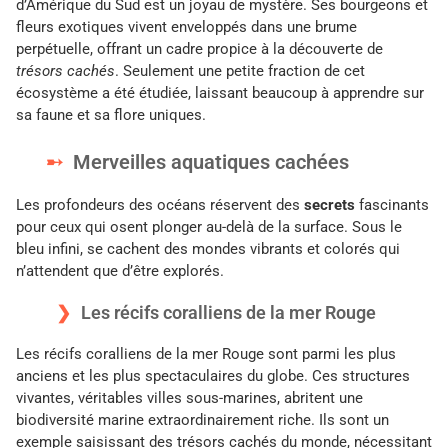
d’Amérique du Sud est un joyau de mystère. Ses bourgeons et
fleurs exotiques vivent enveloppés dans une brume
perpétuelle, offrant un cadre propice à la découverte de
trésors cachés
. Seulement une petite fraction de cet
écosystème a été étudiée, laissant beaucoup à apprendre sur
sa faune et sa flore uniques.
Merveilles aquatiques cachées
Les profondeurs des océans réservent des
secrets
fascinants
pour ceux qui osent plonger au-delà de la surface. Sous le
bleu infini, se cachent des mondes vibrants et colorés qui
n’attendent que d’être explorés.
Les récifs coralliens de la mer Rouge
Les récifs coralliens de la mer Rouge sont parmi les plus
anciens et les plus spectaculaires du globe. Ces structures
vivantes, véritables villes sous-marines, abritent une
biodiversité marine extraordinairement riche. Ils sont un
exemple saisissant des trésors cachés du monde, nécessitant