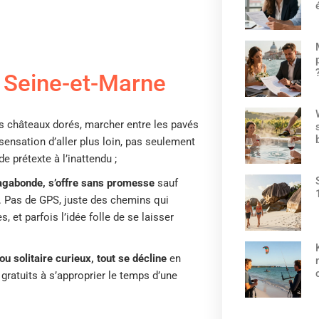
n Seine-et-Marne
es châteaux dorés, marcher entre les pavés
 sensation d’aller plus loin, pas seulement
de prétexte à l’inattendu ;
agabonde, s’offre sans promesse
sauf
ce. Pas de GPS, juste des chemins qui
 et parfois l’idée folle de se laisser
ou solitaire curieux, tout se décline
en
gratuits à s’approprier le temps d’une