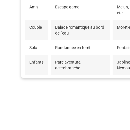
Amis
Escape game
Melun,
etc.
Couple
Balade romantique au bord
Moret-
de l’eau
Solo
Randonnée en forêt
Fontai
Enfants
Parc aventure,
Jabline
accrobranche
Nemou