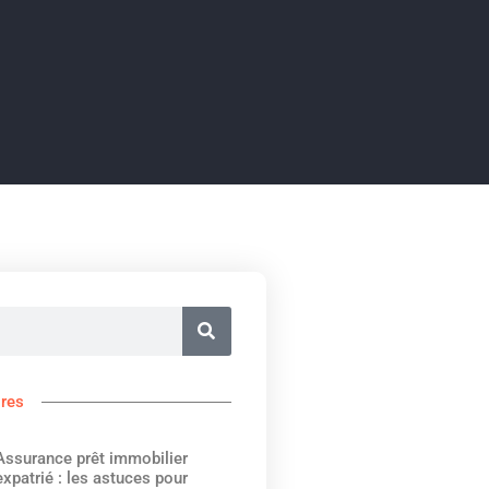
ires
Assurance prêt immobilier
expatrié : les astuces pour