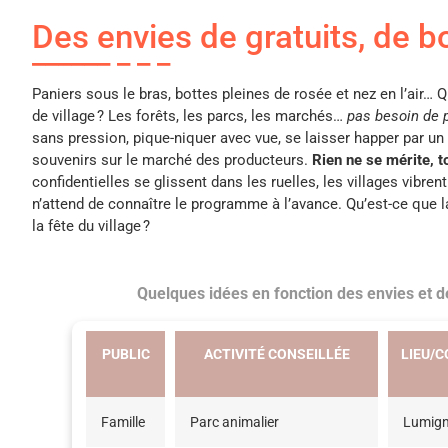
Des envies de gratuits, de b
Paniers sous le bras, bottes pleines de rosée et nez en l’air… Q
de village ? Les forêts, les parcs, les marchés…
pas besoin de p
sans pression, pique-niquer avec vue, se laisser happer par un
souvenirs sur le marché des producteurs.
Rien ne se mérite, t
confidentielles se glissent dans les ruelles, les villages vibr
n’attend de connaître le programme à l’avance. Qu’est-ce que la
la fête du village ?
Quelques idées en fonction des envies et
PUBLIC
ACTIVITÉ CONSEILLÉE
LIEU/
Famille
Parc animalier
Lumig