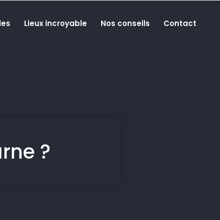
les
Lieux incroyable
Nos conseils
Contact
rne ?