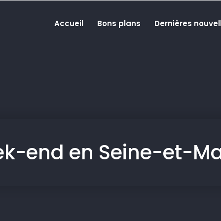
Accueil
Bons plans
Dernières nouvel
eek-end en Seine-et-Ma