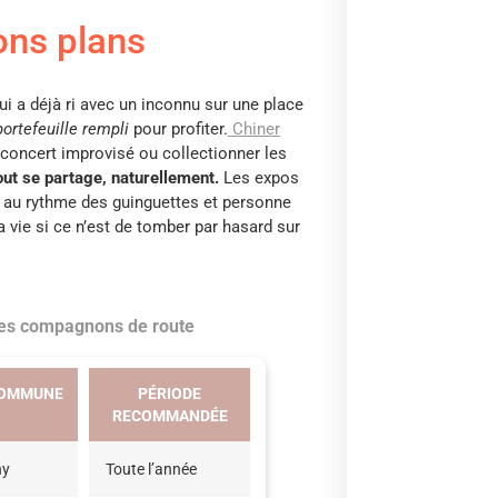
ons plans
ui a déjà ri avec un inconnu sur une place
ortefeuille rempli
pour profiter.
Chiner
 concert improvisé ou collectionner les
out se partage, naturellement.
Les expos
ent au rythme des guinguettes et personne
 vie si ce n’est de tomber par hasard sur
 des compagnons de route
COMMUNE
PÉRIODE
RECOMMANDÉE
ny
Toute l’année