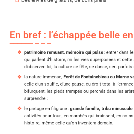
En bref : l’échappée belle e
patrimoine remuant, mémoire qui pulse
: entrer dans l
qui parlent d’histoire, milles vies superposées et cette
d’observer. Ici, la culture se fête, se danse, sert parfois 
la nature immense,
Forêt de Fontainebleau ou Marne v
celle d’un souffle, d’une pause, du droit total à l’erran
bifurquent, les pieds trempés ou perchés dans les arbres,
surprendre ;
le partage en filigrane :
grande famille, tribu minuscule 
activités pour tous, en marchés qui bruissent, en coins 
histoire, même celle qu’on inventera demain.