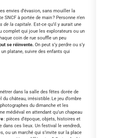
es envies d’évasion, sans mouiller la
carte SNCF à portée de main ? Personne n’en
s de la capitale
. Est-ce qu’il y aurait une
 au complet qui joue les explorateurs ou un
chaque coin de rue souffle un peu
tout se réinvente.
On peut s’y perdre ou s’y
 un platane, suivre des enfants qui
nétrer dans la salle des fêtes dorée de
l du château, irrésistible. Le jeu d’ombre
es photographes du dimanche et les
ume médiéval en attendant qu’un chapeau
re
: pièces d’époque, objets, histoires et
 dans ces lieux. Un festival le vendredi,
s, ou un marché qui s’invite sur la place