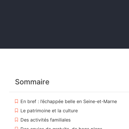
Sommaire
En bref : l’échappée belle en Seine-et-Marne
Le patrimoine et la culture
Des activités familiales
Des envies de gratuits, de bons plans