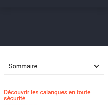
Sommaire
Découvrir les calanques en toute
sécurité