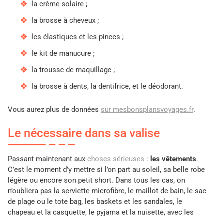
la crème solaire ;
la brosse à cheveux ;
les élastiques et les pinces ;
le kit de manucure ;
la trousse de maquillage ;
la brosse à dents, la dentifrice, et le déodorant.
Vous aurez plus de données
sur mesbonsplansvoyages.fr
.
Le nécessaire dans sa valise
Passant maintenant aux
choses sérieuses
:
les vêtements
.
C’est le moment d’y mettre si l’on part au soleil, sa belle robe
légère ou encore son petit short. Dans tous les cas, on
n’oubliera pas la serviette microfibre, le maillot de bain, le sac
de plage ou le tote bag, les baskets et les sandales, le
chapeau et la casquette, le pyjama et la nuisette, avec les