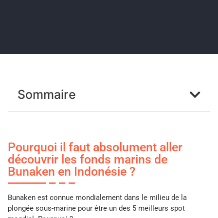
Sommaire
Pourquoi il faut absolument aller
découvrir les fonds marins de
Bunaken en Indonésie ?
Bunaken est connue mondialement dans le milieu de la
plongée sous-marine pour être un des 5 meilleurs spot