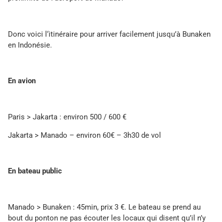
Donc voici l‘itinéraire pour arriver facilement jusqu’à Bunaken
en Indonésie.
En avion
Paris > Jakarta : environ 500 / 600 €
Jakarta > Manado – environ 60€ – 3h30 de vol
En bateau public
Manado > Bunaken : 45min, prix 3 €. Le bateau se prend au
bout du ponton ne pas écouter les locaux qui disent qu’il n’y