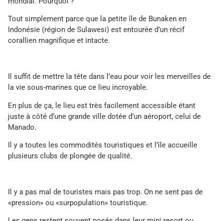
mondial. Pourquoi ?
Tout simplement parce que la petite île de Bunaken en
Indonésie (région de Sulawesi) est entourée d’un récif
corallien magnifique et intacte.
Il suffit de mettre la tête dans l’eau pour voir les merveilles de
la vie sous-marines que ce lieu incroyable.
En plus de ça, le lieu est très facilement accessible étant
juste à côté d’une grande ville dotée d’un aéroport, celui de
Manado.
Il y a toutes les commodités touristiques et l’île accueille
plusieurs clubs de plongée de qualité.
Il y a pas mal de touristes mais pas trop. On ne sent pas de
«pression» ou «surpopulation» touristique.
Les gens restent souvent posés dans leur mini resort ou