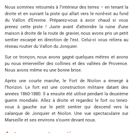
Nous sommes retournés à l’intérieur des terres – en tenant la
droite et en suivant la piste qui allait vers le nord-est au fond
du Vallon d’Erevine. Préparez-vous à avoir chaud si vous
prenez cette piste ! Juste avant d’atteindre la ruine d’une
maison à droite de la route de gravier, nous avons pris un petit
sentier escarpé en direction de l’est. Celui-ci vous reliera au
réseau routier du Vallon du Jonquier.
Sur ce tronçon, nous avons gagné quelques mètres et avons
pu nous émerveiller des collines et des vallées de Provence.
Nous avons même eu une bonne brise.
Après une courte marche, le Fort de Niolon a émergé à
l’horizon. Le fort est une construction militaire datant des
années 1860-1880. Il a ensuite été utilisé pendant la deuxième
guerre mondiale. Allez à droite et regardez le fort ou tenez-
vous à gauche sur le petit sentier qui descend vers la
calanque de Jonquier et Niolon. Une vue spectaculaire sur
Marseille et ses environs s’ouvre devant nous.