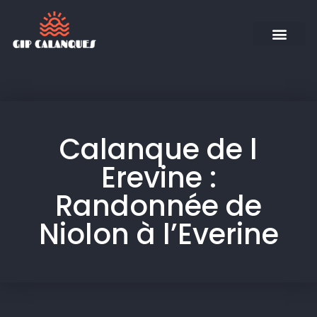
Calanque de l
Erevine :
Randonnée de
Niolon à l’Everine