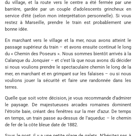
du village, et la route vers le centre a été fermée par une
barrière, gardée par un couple d’adolescents grincheux en
service d’été (selon mon interprétation personnelle). Si vous
restez à Marseille, prendre le train est probablement une
bonne idée.
En marchant vers le village et la mer, nous avons atteint le
passage supérieur du train – et avons ensuite continué le long
du « Chemin des Poseurs ». Nous sommes bientôt arrivés à la
Calanque du Jonquier – et c’est là que nous avons dû décider
si nous voulions prendre le spectaculaire chemin le long de la
mer, en marchant et en grimpant sur les falaises – ou si nous
voulions jouer la sécurité et faire une randonnée dans les
terres.
Quelle que soit votre décision, je vous recommande d’admirer
le paysage. De majestueuses arcades romaines dominent
l’étroite baie, créant des fenêtres sur la mer d’azur. De temps
en temps, un train passe au-dessus de l’aqueduc – le chemin
de fer de la côte bleue date de 1882.
Sous le pont, il y a une petite plage de galets. N’hésitez pas à