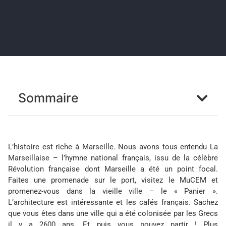
Sommaire
L’histoire est riche à Marseille. Nous avons tous entendu La
Marseillaise – l’hymne national français, issu de la célèbre
Révolution française dont Marseille a été un point focal.
Faites une promenade sur le port, visitez le MuCEM et
promenez-vous dans la vieille ville – le « Panier ».
L’architecture est intéressante et les cafés français. Sachez
que vous êtes dans une ville qui a été colonisée par les Grecs
il y a 2600 ans. Et puis vous pouvez partir ! Plus