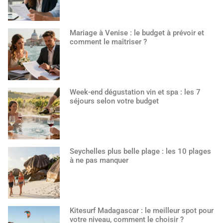
Mariage à Venise : le budget à prévoir et
comment le maîtriser ?
Week-end dégustation vin et spa : les 7
séjours selon votre budget
Seychelles plus belle plage : les 10 plages
à ne pas manquer
Kitesurf Madagascar : le meilleur spot pour
votre niveau, comment le choisir ?