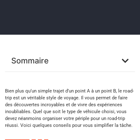
Sommaire
Bien plus qu’un simple trajet d’un point A à un point B, le road-
trip est un véritable style de voyage. Il vous permet de faire
des découvertes incroyables et de vivre des expériences
inoubliables. Quel que soit le type de véhicule choisi, vous
devez néanmoins organiser votre périple pour un road-trip
réussi. Voici quelques conseils pour vous simplifier la tâche.