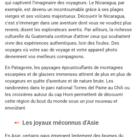
qui captivent l’imaginaire des voyageurs. Le Nicaragua, par
exemple, est devenu un incontournable grâce à ses plages
vierges et ses volcans majestueux. Découvrir le Nicaragua,
c’est s’immerger dans une aventure dont vous ne voudrez plus
revenir, disent les explorateurs avertis. Par ailleurs, la richesse
culturelle du Guatemala continue d’attirer ceux qui souhaitent
vivre des expériences authentiques, loin des foules. Des
voyages où votre sac de voyage et votre appareil photo
deviennent vos meilleurs compagnons.
En Patagonie, les paysages époustouflants de montagnes
escarpées et de glaciers immenses attirent de plus en plus de
voyageurs en quête d’aventure et de nature brute. Les
randonnées dans le parc national Torres del Paine au Chili ou
les croisières autour du cap Horn permettent de découvrir
cette région du bout du monde sous un jour nouveau et
envoûtant.
Les joyaux méconnus d’Asie
En Asie, certains pays émergent lentement des brumes du