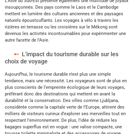
L’Asie du Sud-Est présente également une multitude de joyaux
insoupçonnés. Des pays comme le Laos et le Cambodge
mettent en lumière des cultures anciennes et des paysages
naturels époustouflants. Les voyages à vélo à travers les
rizières en terrasse ou les croisières sur le Mékong sont
devenus les activités incontournables pour expérimenter une
autre facette de l’Asie.
L’impact du tourisme durable sur les
choix de voyage
Aujourd’hui, le tourisme durable n’est plus une simple
tendance, mais une nécessité. Les voyageurs sont de plus en
plus conscients de l’empreinte écologique de leurs voyages,
préférant donc des destinations qui mettent en avant la
durabilité et la conservation. Des villes comme Ljubljana,
considérée comme la capitale verte de l’Europe, attirent des
milliers de visiteurs curieux d’explorer ses merveilles tout en
respectant l’environnement. De plus, l’idée de réduire les
bagages superflus est en vogue : une valise compacte, une
trousse toilette minimaliste et des accessoires de voyage