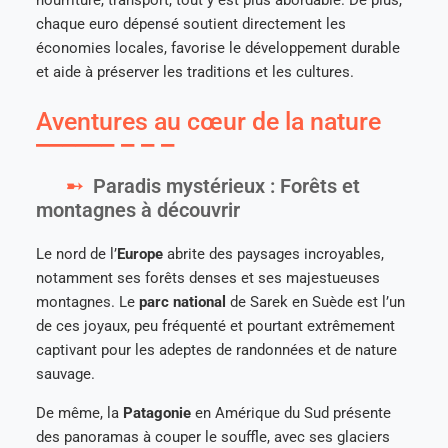
nourriture, transport, tout y est plus abordable. De plus,
chaque euro dépensé soutient directement les
économies locales, favorise le développement durable
et aide à préserver les traditions et les cultures.
Aventures au cœur de la nature
Paradis mystérieux : Forêts et
montagnes à découvrir
Le nord de l’
Europe
abrite des paysages incroyables,
notamment ses forêts denses et ses majestueuses
montagnes. Le
parc national
de Sarek en Suède est l’un
de ces joyaux, peu fréquenté et pourtant extrêmement
captivant pour les adeptes de randonnées et de nature
sauvage.
De même, la
Patagonie
en Amérique du Sud présente
des panoramas à couper le souffle, avec ses glaciers