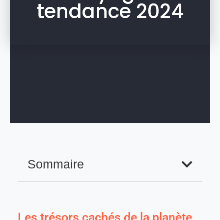
tendance 2024
Sommaire
Les trésors cachés de la planète