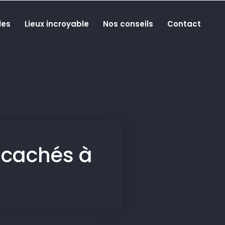
les
Lieux incroyable
Nos conseils
Contact
s cachés à