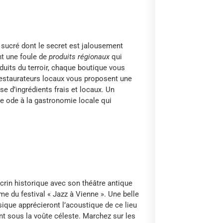
e sucré dont le secret est jalousement
nt une foule de
produits régionaux
qui
oduits du terroir, chaque boutique vous
s restaurateurs locaux vous proposent une
se d’ingrédients frais et locaux. Un
une ode à la gastronomie locale qui
crin historique avec son théâtre antique
e du festival « Jazz à Vienne ». Une belle
ique apprécieront l’acoustique de ce lieu
t sous la voûte céleste. Marchez sur les