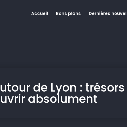
Accueil
Bons plans
Dernières nouvel
tour de Lyon : trésor
uvrir absolument