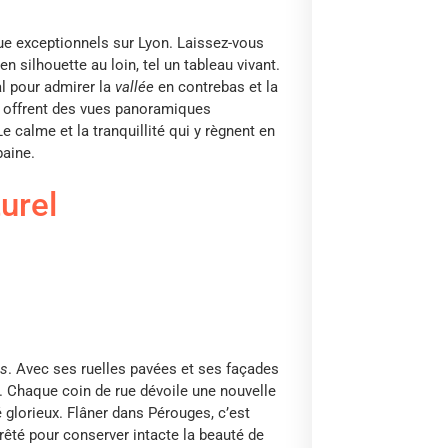
ue exceptionnels sur Lyon. Laissez-vous
n silhouette au loin, tel un tableau vivant.
al pour admirer la
vallée
en contrebas et la
n offrent des vues panoramiques
e calme et la tranquillité qui y règnent en
baine.
urel
es
. Avec ses ruelles pavées et ses façades
er. Chaque coin de rue dévoile une nouvelle
glorieux. Flâner dans Pérouges, c’est
êté pour conserver intacte la beauté de