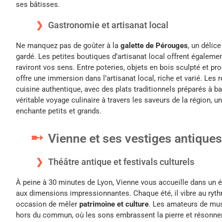
ses bâtisses.
Gastronomie et artisanat local
Ne manquez pas de goûter à la
galette de Pérouges
, un délic
gardé. Les petites boutiques d’artisanat local offrent égaleme
raviront vos sens. Entre poteries, objets en bois sculpté et pr
offre une immersion dans l’artisanat local, riche et varié. Le
cuisine authentique, avec des plats traditionnels préparés à ba
véritable voyage culinaire à travers les saveurs de la région, 
enchante petits et grands.
Vienne et ses vestiges antiques
Théâtre antique et festivals culturels
À peine à 30 minutes de Lyon, Vienne vous accueille dans un é
aux dimensions impressionnantes. Chaque été, il vibre au rythm
occasion de mêler
patrimoine et culture
. Les amateurs de mus
hors du commun, où les sons embrassent la pierre et résonnen