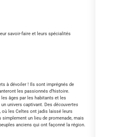
eur savoir-faire et leurs spécialités
ts à dévoiler ! Ils sont imprégnés de
anteront les passionnés d’histoire.
 les âges par les habitants et les
r un univers captivant. Des
découvertes
où les Celtes ont jadis laissé leurs
as simplement un lieu de promenade, mais
peuples anciens qui ont façonné la région.