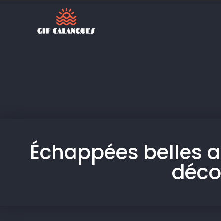
Échappées belles au
déco