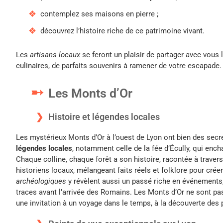
contemplez ses maisons en pierre ;
découvrez l’histoire riche de ce patrimoine vivant.
Les
artisans locaux
se feront un plaisir de partager avec vous l
culinaires, de parfaits souvenirs à ramener de votre escapade.
Les Monts d’Or
Histoire et légendes locales
Les mystérieux Monts d’Or à l’ouest de Lyon ont bien des secre
légendes locales
, notamment celle de la fée d’Écully, qui ench
Chaque colline, chaque forêt a son histoire, racontée à travers
historiens locaux, mélangeant faits réels et folklore pour crée
archéologiques
y révèlent aussi un passé riche en événements, 
traces avant l’arrivée des Romains. Les Monts d’Or ne sont p
une invitation à un voyage dans le temps, à la découverte des 