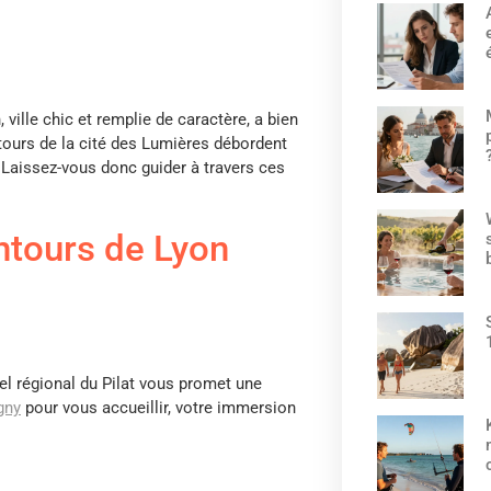
 ville chic et remplie de caractère, a bien
ntours de la cité des Lumières débordent
Laissez-vous donc guider à travers ces
entours de Lyon
rel régional du Pilat vous promet une
gny
pour vous accueillir, votre immersion