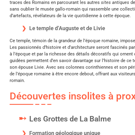
traces des Romains en parcourant les autres
sites antiques
de
sans oublier le musée gallo-romain qui rassemble une collect
d’artefacts, révélateurs de la vie quotidienne à cette époque.
Le temple d’Auguste et de Livie
Ce temple, témoin de la grandeur de l’époque romaine, impos
Les passionnés d’histoire et d’architecture seront fascinés pa
à l’époque et par la richesse des détails décoratifs qui ornent 
guidées permettent d’en savoir davantage sur l’histoire de ce 
son épouse Livie. Avec ses colonnes corinthiennes et son péristy
de l’époque romaine à être encore debout, offrant aux visiteurs
romain.
Découvertes insolites à pro
Les Grottes de La Balme
Formation géologique unique