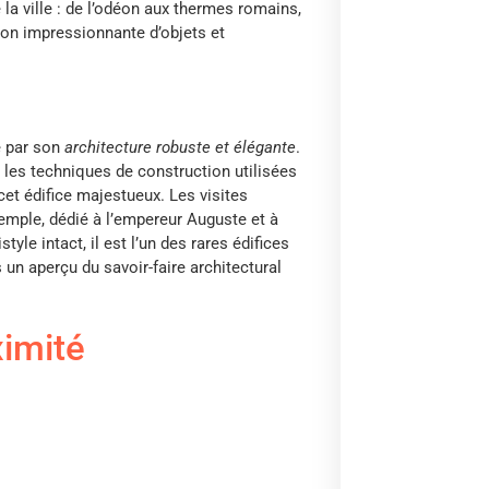
 la ville : de l’odéon aux thermes romains,
ion impressionnante d’objets et
e par son
architecture robuste et élégante
.
r les techniques de construction utilisées
cet édifice majestueux. Les visites
temple, dédié à l’empereur Auguste et à
le intact, il est l’un des rares édifices
 un aperçu du savoir-faire architectural
ximité