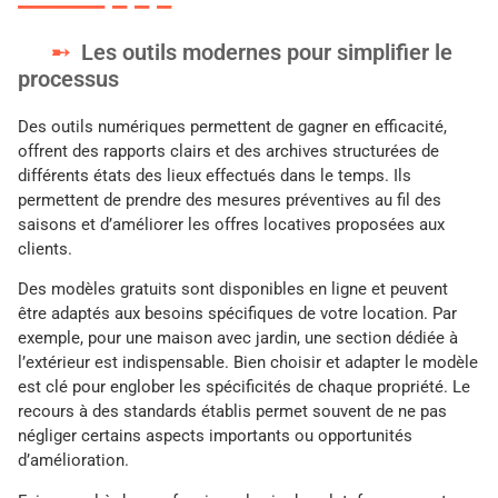
Les outils modernes pour simplifier le
processus
Des outils numériques permettent de gagner en efficacité,
offrent des rapports clairs et des archives structurées de
différents états des lieux effectués dans le temps. Ils
permettent de prendre des mesures préventives au fil des
saisons et d’améliorer les offres locatives proposées aux
clients.
Des modèles gratuits sont disponibles en ligne et peuvent
être adaptés aux besoins spécifiques de votre location. Par
exemple, pour une maison avec jardin, une section dédiée à
l’extérieur est indispensable. Bien choisir et adapter le modèle
est clé pour englober les spécificités de chaque propriété. Le
recours à des standards établis permet souvent de ne pas
négliger certains aspects importants ou opportunités
d’amélioration.