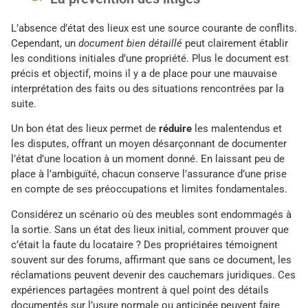
L’absence d’état des lieux est une source courante de conflits.
Cependant, un
document bien détaillé
peut clairement établir
les conditions initiales d’une propriété. Plus le document est
précis et objectif, moins il y a de place pour une mauvaise
interprétation des faits ou des situations rencontrées par la
suite.
Un bon état des lieux permet de
réduire
les malentendus et
les disputes, offrant un moyen désarçonnant de documenter
l’état d’une location à un moment donné. En laissant peu de
place à l’ambiguïté, chacun conserve l’assurance d’une prise
en compte de ses préoccupations et limites fondamentales.
Considérez un scénario où des meubles sont endommagés à
la sortie. Sans un état des lieux initial, comment prouver que
c’était la faute du locataire ? Des propriétaires témoignent
souvent sur des forums, affirmant que sans ce document, les
réclamations peuvent devenir des cauchemars juridiques. Ces
expériences partagées montrent à quel point des détails
documentés sur l’usure normale ou anticipée peuvent faire