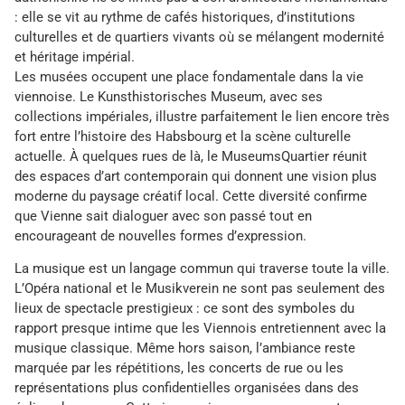
: elle se vit au rythme de cafés historiques, d’institutions
culturelles et de quartiers vivants où se mélangent modernité
et héritage impérial.
Les musées occupent une place fondamentale dans la vie
viennoise. Le Kunsthistorisches Museum, avec ses
collections impériales, illustre parfaitement le lien encore très
fort entre l’histoire des Habsbourg et la scène culturelle
actuelle. À quelques rues de là, le MuseumsQuartier réunit
des espaces d’art contemporain qui donnent une vision plus
moderne du paysage créatif local. Cette diversité confirme
que Vienne sait dialoguer avec son passé tout en
encourageant de nouvelles formes d’expression.
La musique est un langage commun qui traverse toute la ville.
L’Opéra national et le Musikverein ne sont pas seulement des
lieux de spectacle prestigieux : ce sont des symboles du
rapport presque intime que les Viennois entretiennent avec la
musique classique. Même hors saison, l’ambiance reste
marquée par les répétitions, les concerts de rue ou les
représentations plus confidentielles organisées dans des