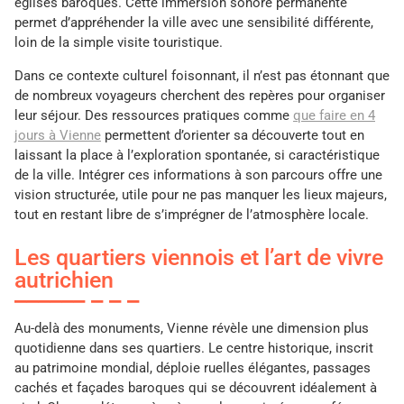
églises baroques. Cette immersion sonore permanente
permet d’appréhender la ville avec une sensibilité différente,
loin de la simple visite touristique.
Dans ce contexte culturel foisonnant, il n’est pas étonnant que
de nombreux voyageurs cherchent des repères pour organiser
leur séjour. Des ressources pratiques comme
que faire en 4
jours à Vienne
permettent d’orienter sa découverte tout en
laissant la place à l’exploration spontanée, si caractéristique
de la ville. Intégrer ces informations à son parcours offre une
vision structurée, utile pour ne pas manquer les lieux majeurs,
tout en restant libre de s’imprégner de l’atmosphère locale.
Les quartiers viennois et l’art de vivre
autrichien
Au-delà des monuments, Vienne révèle une dimension plus
quotidienne dans ses quartiers. Le centre historique, inscrit
au patrimoine mondial, déploie ruelles élégantes, passages
cachés et façades baroques qui se découvrent idéalement à