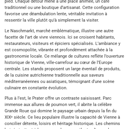
pied. Chaque détour mène à une place animée, un café
traditionnel ou une boutique d’artisanat. Cette configuration
favorise une déambulation lente, véritable invitation à
ressentir la ville plutôt qu’à simplement la visiter.
Le Naschmarkt, marché emblématique, illustre une autre
facette de l’art de vivre viennois. Ici se croisent habitants,
restaurateurs, visiteurs et épiciers spécialisés. L’ambiance y
est cosmopolite, vibrante et profondément attachée à la
gastronomie locale. Ce mélange de cultures reflète l’ouverture
historique de Vienne, ville-carrefour au cœur de l’Europe
centrale. Les stands proposent un large éventail de produits,
de la cuisine autrichienne traditionnelle aux saveurs
méditerranéennes ou asiatiques, témoignant d’une scène
culinaire en constante évolution.
Plus à l’est, le Prater offre un contraste saisissant. Parc
immense aux allures de poumon vert, il abrite la célèbre
Grande Roue qui domine le paysage urbain depuis la fin du
XIXᵉ siècle. Ce lieu populaire illustre la capacité de Vienne à
concilier détente, loisirs et héritage historique. Les chemins