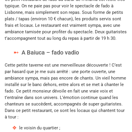
typique. On ne paie pas pour voir le spectacle de fado à
Lisbonne, mais simplement son repas. Sous forme de petits
plats / tapas (environ 10 € chacun), les produits servis sont
frais et locaux. Le restaurant est vraiment sympa, avec une
ambiance tamisée pour profiter du spectacle. Deux guitaristes
t’accompagnent tout au long du repas à partir de 19 h 30.
A Baiuca – fado vadio
Cette petite taverne est une merveilleuse découverte ! C’est
par hasard que je me suis arrêté : une porte ouverte, une
ambiance sympa, mais pas encore de chants. Un vieil homme
installé sur le banc dehors, entre alors et se met à chanter le
fado. Ce petit monsieur dévoile en fait une vraie voix et
t’entraîne dans son univers. L’émotion continue quand les
chanteurs se succèdent, accompagnés de super guitaristes.
Dans ce petit restaurant, ce sont les locaux qui chantent tour
à tour :
le voisin du quartier ;