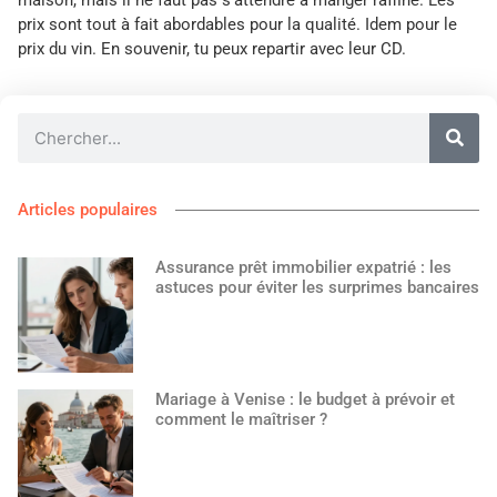
maison, mais il ne faut pas s’attendre à manger raffiné. Les
prix sont tout à fait abordables pour la qualité. Idem pour le
prix du vin. En souvenir, tu peux repartir avec leur CD.
Articles populaires
Assurance prêt immobilier expatrié : les
astuces pour éviter les surprimes bancaires
Mariage à Venise : le budget à prévoir et
comment le maîtriser ?