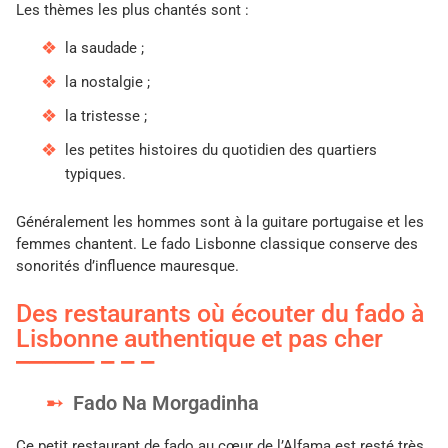
Les thèmes les plus chantés sont :
la saudade ;
la nostalgie ;
la tristesse ;
les petites histoires du quotidien des quartiers
typiques.
Généralement les hommes sont à la guitare portugaise et les
femmes chantent. Le fado Lisbonne classique conserve des
sonorités d’influence mauresque.
Des restaurants où écouter du fado à
Lisbonne authentique et pas cher
Fado Na Morgadinha
Ce petit restaurant de fado au cœur de l’Alfama est resté très