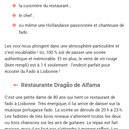
la cuisinière du restaurant ;
le chef ;
ou même une Hollandaise passionnée et chanteuse de
fado.
Les voix nous plongent dans une atmosphère particulière et
c’est inoubliable ! Ici, 100 % sûr de passer une soirée
authentique et mémorable. Et en plus, le verre de vin rouge
(bien rempli) est à 1 € seulement : l’endroit parfait pour
écouter du Fado à Lisbonne !
Restaurante Dragão de Alfama
C’est une petite dame de 80 ans qui tient ce restaurant de
fado à Lisbonne. Très énergique, il lui arrive de danser sur la
musique portugaise fado. La soirée se déroule de 20 h à 23 h.
Les fadistes de très bons niveaux s’alternent toutes les deux
ou trois chansons sur les airs de guitares. Le repas est fait