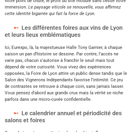
votre point de chute, le profil du site module sans cesse votre
immersion.
Le paysage viticole se renouvelle, vous affirmez
cette identité bigarrée qui fait la force de Lyon.
Les différentes foires aux vins de Lyon
et leurs lieux emblématiques
Ici, Eurexpo, là, la majestueuse Halle Tony Garnier, à chaque
saison un pan d’histoire se dessine. Par contre, l’accès ne
varie pas, chacun s’autorise à franchir le seuil mais tout
dépend de votre curiosité. Vous vivez des expériences
opposées, la Foire de Lyon attire un public dense tandis que le
Salon des Vignerons Indépendants favorise l’intimité. Ce jeu
de contrastes se retrouve à chaque coin, sans jamais lasser.
Vous pensez d’abord aux grands crus mais la vérité se niche
parfois dans une micro-cuvée confidentielle.
Le calendrier annuel et périodicité des
salons et foires