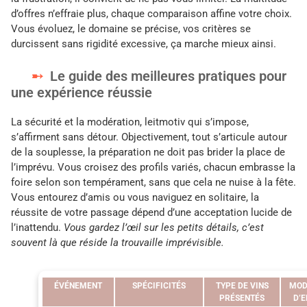
d’offres n’effraie plus, chaque comparaison affine votre choix.
Vous évoluez, le domaine se précise, vos critères se
durcissent sans rigidité excessive, ça marche mieux ainsi.
Le guide des meilleures pratiques pour
une expérience réussie
La sécurité et la modération, leitmotiv qui s’impose,
s’affirment sans détour. Objectivement, tout s’articule autour
de la souplesse, la préparation ne doit pas brider la place de
l’imprévu. Vous croisez des profils variés, chacun embrasse la
foire selon son tempérament, sans que cela ne nuise à la fête.
Vous entourez d’amis ou vous naviguez en solitaire, la
réussite de votre passage dépend d’une acceptation lucide de
l’inattendu.
Vous gardez l’œil sur les petits détails, c’est
souvent là que réside la trouvaille imprévisible.
ÉVÉNEMENT
SPÉCIFICITÉS
TYPE DE VINS
MOD
PRÉSENTÉS
D’