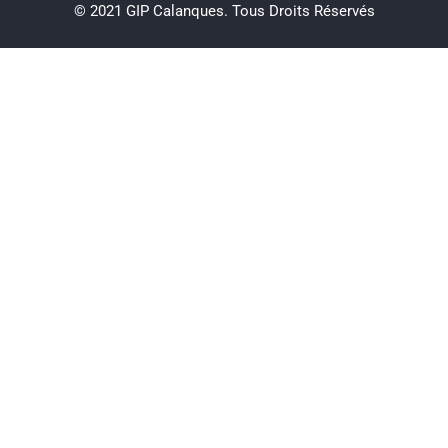
© 2021 GIP Calanques. Tous Droits Réservés