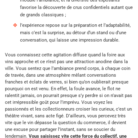
module l’ambiance, et la diversité des exposants
favorise la découverte de crus confidentiels autant que
de grands classiques ;
l’expérience repose sur la préparation et l’adaptabilité,
mais c’est la surprise, au détour d’un stand ou d’une
conversation, qui laisse une impression durable.
Vous connaissez cette agitation diffuse quand la foire aux
vins approche et ce n’est pas une attraction anodine dans la
ville. Vous sentez que l’ambiance prend corps, à chaque coin
de travée, dans une atmosphère mêlant conversations
franches et éclats de verres, si bien qu’on oublierait presque
pourquoi on est venu. En effet, la foule avance, le flot ne
ralentit jamais, on pourrait presque s’y perdre si on n’avait pas
cet irrépressible goût pour l’imprévu. Vous voyez les
passionnés et les collectionneurs croiser les curieux, c’est un
théâtre vivant, sans acte figé. D’ailleurs, vous percevez très
vite que le vin dépasse la question du commerce, il devient
une excuse pour partager l’instant, sans se soucier du
lendemain.
Vous saisissez vite cette force du collectif, une