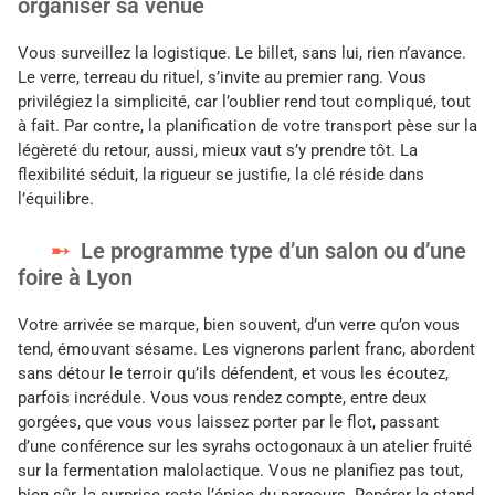
organiser sa venue
Vous surveillez la logistique. Le billet, sans lui, rien n’avance.
Le verre, terreau du rituel, s’invite au premier rang. Vous
privilégiez la simplicité, car l’oublier rend tout compliqué, tout
à fait. Par contre, la planification de votre transport pèse sur la
légèreté du retour, aussi, mieux vaut s’y prendre tôt. La
flexibilité séduit, la rigueur se justifie, la clé réside dans
l’équilibre.
Le programme type d’un salon ou d’une
foire à Lyon
Votre arrivée se marque, bien souvent, d’un verre qu’on vous
tend, émouvant sésame. Les vignerons parlent franc, abordent
sans détour le terroir qu’ils défendent, et vous les écoutez,
parfois incrédule. Vous vous rendez compte, entre deux
gorgées, que vous vous laissez porter par le flot, passant
d’une conférence sur les syrahs octogonaux à un atelier fruité
sur la fermentation malolactique. Vous ne planifiez pas tout,
bien sûr, la surprise reste l’épice du parcours. Repérer le stand