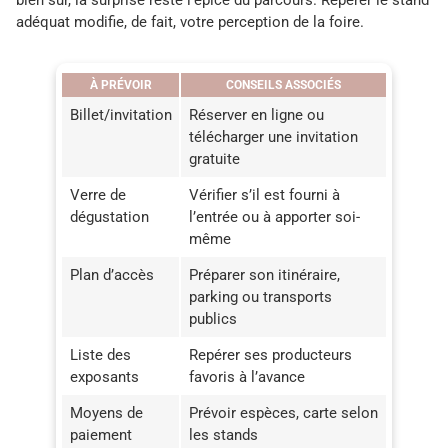
adéquat modifie, de fait, votre perception de la foire.
À PRÉVOIR
CONSEILS ASSOCIÉS
Billet/invitation
Réserver en ligne ou
télécharger une invitation
gratuite
Verre de
Vérifier s’il est fourni à
dégustation
l’entrée ou à apporter soi-
même
Plan d’accès
Préparer son itinéraire,
parking ou transports
publics
Liste des
Repérer ses producteurs
exposants
favoris à l’avance
Moyens de
Prévoir espèces, carte selon
paiement
les stands