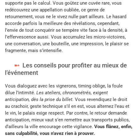
supporte pas le calcul. Vous goûtez une cuvée rare, vous
redécouvrez une appellation oubliée, ce genre de
retournement, vous ne le vivez nulle part ailleurs. Le hasard
accorde parfois la meilleure des révélations, cependant,
l’envie de tout conquérir se tempère vite face à la densité, à
l’effervescence aussi. Vous accumulez les micro-victoires,
une conversation, une bouteille, une impression, le plaisir se
fragmente, mais s’intensifie.
Les conseils pour profiter au mieux de
l’événement
Vous dialoguez avec les vignerons, timing oblige, la foule
dilue l’intimité.
Les ateliers, chronométrés, exigent
anticipation, dès la prise du billet.
Vous revendiquez le droit
au crachoir, geste technique s’il en est, vous alternez l’eau et
le vin, le palais exige respect. Par contre, le retour demande
anticipation, mieux vaut s’en remettre aux transports publics,
d’ailleurs la ville encourage cette vigilance.
Vous flânez, enfin,
sans culpabilité, vous n’avez rien à prouver.