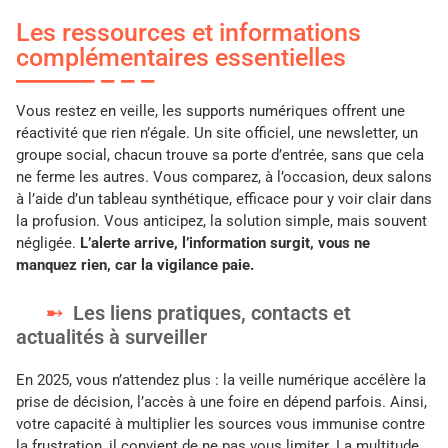
Les ressources et informations
complémentaires essentielles
Vous restez en veille, les supports numériques offrent une
réactivité que rien n’égale. Un site officiel, une newsletter, un
groupe social, chacun trouve sa porte d’entrée, sans que cela
ne ferme les autres. Vous comparez, à l’occasion, deux salons
à l’aide d’un tableau synthétique, efficace pour y voir clair dans
la profusion. Vous anticipez, la solution simple, mais souvent
négligée.
L’alerte arrive, l’information surgit, vous ne
manquez rien, car la vigilance paie.
Les liens pratiques, contacts et
actualités à surveiller
En 2025, vous n’attendez plus : la veille numérique accélère la
prise de décision, l’accès à une foire en dépend parfois. Ainsi,
votre capacité à multiplier les sources vous immunise contre
la frustration, il convient de ne pas vous limiter. La multitude