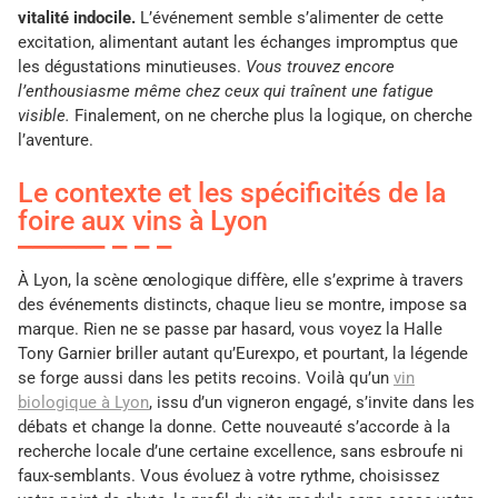
vitalité indocile.
L’événement semble s’alimenter de cette
excitation, alimentant autant les échanges impromptus que
les dégustations minutieuses.
Vous trouvez encore
l’enthousiasme même chez ceux qui traînent une fatigue
visible.
Finalement, on ne cherche plus la logique, on cherche
l’aventure.
Le contexte et les spécificités de la
foire aux vins à Lyon
À Lyon, la scène œnologique diffère, elle s’exprime à travers
des événements distincts, chaque lieu se montre, impose sa
marque. Rien ne se passe par hasard, vous voyez la Halle
Tony Garnier briller autant qu’Eurexpo, et pourtant, la légende
se forge aussi dans les petits recoins. Voilà qu’un
vin
biologique à Lyon
, issu d’un vigneron engagé, s’invite dans les
débats et change la donne. Cette nouveauté s’accorde à la
recherche locale d’une certaine excellence, sans esbroufe ni
faux-semblants. Vous évoluez à votre rythme, choisissez