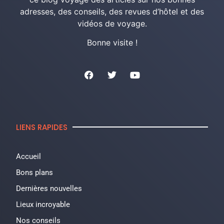
adresses, des conseils, des revues d’hôtel et des
vidéos de voyage.
Bonne visite !
LIENS RAPIDES
Accueil
Bons plans
Dernières nouvelles
Lieux incroyable
Nos conseils