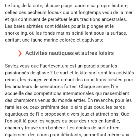
Le long de la côte, chaque plage raconte sa propre histoire,
celles des pêcheurs locaux qui ont longtemps vécu de la mer
et qui continuent de perpétuer leurs traditions ancestrales.
Les baies abritées sont idéales pour la plongée et le
snorkeling, où les fonds marins scintillent sous la surface,
abritant une faune marine colorée et captivante.
Activités nautiques et autres loisirs
Saviez-vous que Fuerteventura est un paradis pour les
passionnés de glisse ? Le surf et le kite-surf sont les activités
reines, les rivages venteux créant des conditions idéales pour
les amateurs de sensations fortes. Chaque année, l’île
accueille des compétitions internationales qui rassemblent
des champions venus du monde entier. En revanche, pour les
familles ou ceux préférant des loisirs plus doux, les parcs
aquatiques de l’île proposent divers jeux et attractions. Que
l’on soit là pour les vagues ou pour des rires en famille,
chacun y trouve son bonheur. Les écoles de surf offrent
également des cours pour débutants, permettant même aux