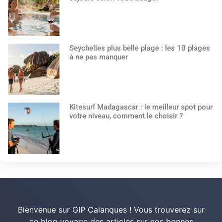
Seychelles plus belle plage : les 10 plages
à ne pas manquer
Kitesurf Madagascar : le meilleur spot pour
votre niveau, comment le choisir ?
Bienvenue sur GIP Calanques ! Vous trouverez sur
ce blog voyage des articles sur nos bonnes