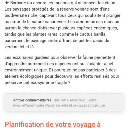
de Barbarie ou encore les faucons qui sillonnent les cieux.
Les paysages protégés de la réserve voisine sont d’une
biodiversité riche, captivant tous ceux qui souhaitent plonger
au cœur de la nature canarienne. Les amoureux des oiseaux
auront la chance d’observer plusieurs espèces endémiques,
tandis que les plantes rares, comme le cactus barilla,
parsèment le paysage aride, offrant de petites oasis de
verdure ici et là.
Les excursions guidées pour observer la faune permettent
d’apprendre comment ces espèces ont su s’adapter à cet
environnement unique. Et pourquoi ne pas participer à des
ateliers écologiques pour découvrir les efforts réalisés pour
préserver cet écosystème fragile ?
Articles complémentaires :
Que voir à Tenerife en 5 jours :
émerveillement entre plages secrètes et paysages volcaniques
Planification de votre voyage à