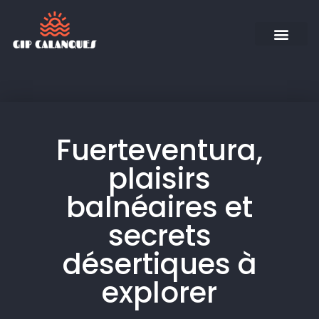
Fuerteventura,
plaisirs
balnéaires et
secrets
désertiques à
explorer