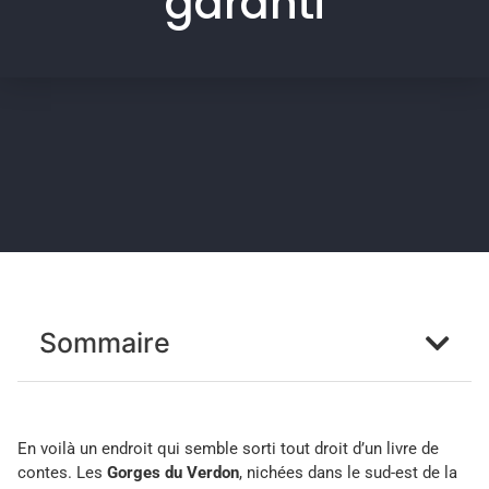
garanti
Sommaire
En voilà un endroit qui semble sorti tout droit d’un livre de
contes. Les
Gorges du Verdon
, nichées dans le sud-est de la