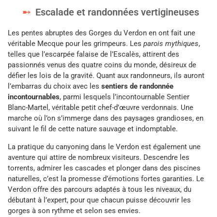
Escalade et randonnées vertigineuses
Les pentes abruptes des Gorges du Verdon en ont fait une
véritable Mecque pour les grimpeurs. Les
parois mythiques
,
telles que l’escarpée falaise de l’Escalès, attirent des
passionnés venus des quatre coins du monde, désireux de
défier les lois de la gravité. Quant aux randonneurs, ils auront
l’embarras du choix avec les
sentiers de randonnée
incontournables
, parmi lesquels l’incontournable Sentier
Blanc-Martel, véritable petit chef-d’œuvre verdonnais. Une
marche où l’on s’immerge dans des paysages grandioses, en
suivant le fil de cette nature sauvage et indomptable.
La pratique du canyoning dans le Verdon est également une
aventure qui attire de nombreux visiteurs. Descendre les
torrents, admirer les cascades et plonger dans des piscines
naturelles, c’est la promesse d’émotions fortes garanties. Le
Verdon offre des parcours adaptés à tous les niveaux, du
débutant à l’expert, pour que chacun puisse découvrir les
gorges à son rythme et selon ses envies.