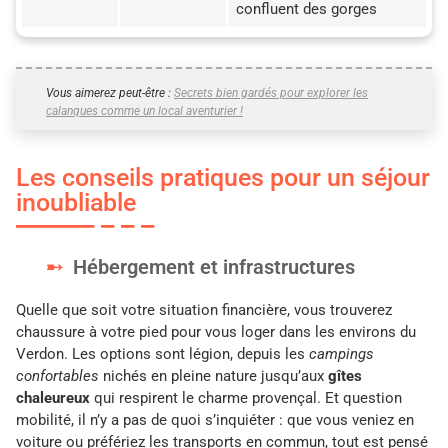
confluent des gorges
Vous aimerez peut-être :
Secrets bien gardés pour explorer les
calanques comme un local aventurier !
Les conseils pratiques pour un séjour
inoubliable
Hébergement et infrastructures
Quelle que soit votre situation financière, vous trouverez
chaussure à votre pied pour vous loger dans les environs du
Verdon. Les options sont légion, depuis les
campings
confortables
nichés en pleine nature jusqu’aux
gîtes
chaleureux
qui respirent le charme provençal. Et question
mobilité, il n’y a pas de quoi s’inquiéter : que vous veniez en
voiture ou préfériez les transports en commun, tout est pensé