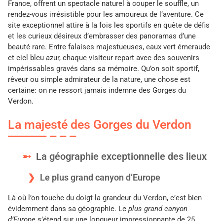
France, offrent un spectacle naturel à couper le souffle, un
rendez-vous irrésistible pour les amoureux de l’aventure. Ce
site exceptionnel attire à la fois les sportifs en quête de défis
et les curieux désireux d’embrasser des panoramas d’une
beauté rare. Entre falaises majestueuses, eaux vert émeraude
et ciel bleu azur, chaque visiteur repart avec des souvenirs
impérissables gravés dans sa mémoire. Qu’on soit sportif,
rêveur ou simple admirateur de la nature, une chose est
certaine: on ne ressort jamais indemne des Gorges du
Verdon.
La majesté des Gorges du Verdon
La géographie exceptionnelle des lieux
Le plus grand canyon d’Europe
Là où l’on touche du doigt la grandeur du Verdon, c’est bien
évidemment dans sa géographie. Le
plus grand canyon
d’Europe
s’étend sur une longueur impressionnante de 25