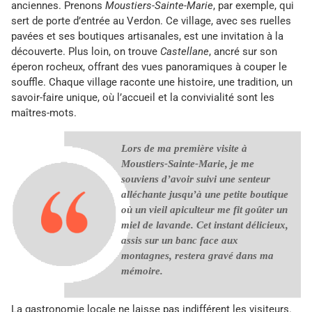
anciennes. Prenons
Moustiers-Sainte-Marie
, par exemple, qui
sert de porte d’entrée au Verdon. Ce village, avec ses ruelles
pavées et ses boutiques artisanales, est une invitation à la
découverte. Plus loin, on trouve
Castellane
, ancré sur son
éperon rocheux, offrant des vues panoramiques à couper le
souffle. Chaque village raconte une histoire, une tradition, un
savoir-faire unique, où l’accueil et la convivialité sont les
maîtres-mots.
Lors de ma première visite à
Moustiers-Sainte-Marie, je me
souviens d’avoir suivi une senteur
alléchante jusqu’à une petite boutique
où un vieil apiculteur me fit goûter un
miel de lavande. Cet instant délicieux,
assis sur un banc face aux
montagnes, restera gravé dans ma
mémoire.
La gastronomie locale ne laisse pas indifférent les visiteurs.