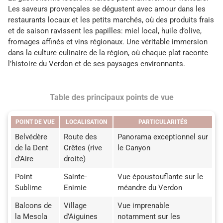
Les saveurs provençales se dégustent avec amour dans les
restaurants locaux et les petits marchés, où des produits frais
et de saison ravissent les papilles: miel local, huile d’olive,
fromages affinés et vins régionaux. Une véritable immersion
dans la culture culinaire de la région, où chaque plat raconte
l’histoire du Verdon et de ses paysages environnants.
Table des principaux points de vue
POINT DE VUE
LOCALISATION
PARTICULARITÉS
Belvédère
Route des
Panorama exceptionnel sur
de la Dent
Crêtes (rive
le Canyon
d’Aire
droite)
Point
Sainte-
Vue époustouflante sur le
Sublime
Enimie
méandre du Verdon
Balcons de
Village
Vue imprenable
la Mescla
d’Aiguines
notamment sur les