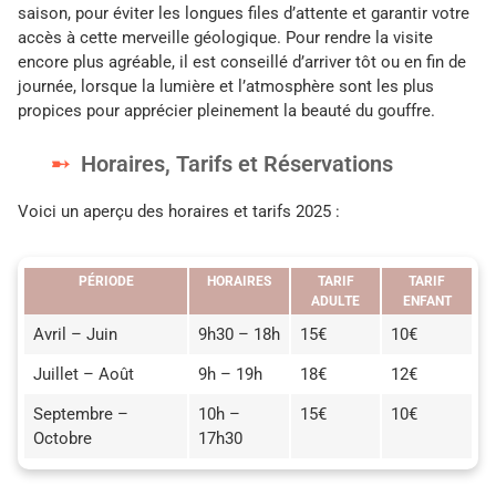
saison, pour éviter les longues files d’attente et garantir votre
accès à cette merveille géologique. Pour rendre la visite
encore plus agréable, il est conseillé d’arriver tôt ou en fin de
journée, lorsque la lumière et l’atmosphère sont les plus
propices pour apprécier pleinement la beauté du gouffre.
Horaires, Tarifs et Réservations
Voici un aperçu des horaires et tarifs 2025 :
PÉRIODE
HORAIRES
TARIF
TARIF
ADULTE
ENFANT
Avril – Juin
9h30 – 18h
15€
10€
Juillet – Août
9h – 19h
18€
12€
Septembre –
10h –
15€
10€
Octobre
17h30