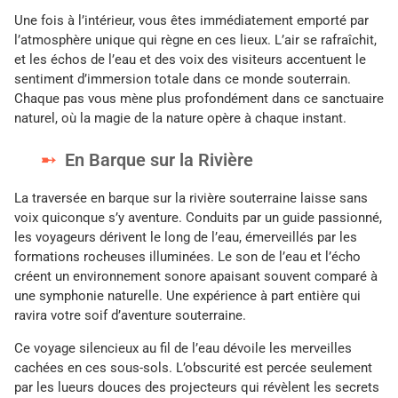
Une fois à l’intérieur, vous êtes immédiatement emporté par
l’atmosphère unique qui règne en ces lieux. L’air se rafraîchit,
et les échos de l’eau et des voix des visiteurs accentuent le
sentiment d’immersion totale dans ce monde souterrain.
Chaque pas vous mène plus profondément dans ce sanctuaire
naturel, où la magie de la nature opère à chaque instant.
En Barque sur la Rivière
La traversée en barque sur la rivière souterraine laisse sans
voix quiconque s’y aventure. Conduits par un guide passionné,
les voyageurs dérivent le long de l’eau, émerveillés par les
formations rocheuses illuminées. Le son de l’eau et l’écho
créent un environnement sonore apaisant souvent comparé à
une symphonie naturelle. Une expérience à part entière qui
ravira votre soif d’aventure souterraine.
Ce voyage silencieux au fil de l’eau dévoile les merveilles
cachées en ces sous-sols. L’obscurité est percée seulement
par les lueurs douces des projecteurs qui révèlent les secrets