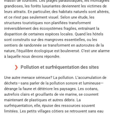
massif de touristes. Les plages paradisiaques, les montagnes
grandioses, les forêts luxuriantes deviennent les victimes de
leurs attraits. En particulier, des habitats naturels sont altérés,
et ce n’est pas seulement visuel. Selon une étude, les
structures touristiques non planifiées transforment
irréversiblement des écosystèmes fragiles, entraînant la
disparition de certaines espèces locales. Quand les hôtels
sont construits sur des mangroves essentielles, ou les
sentiers de randonnée se transforment en autoroutes de la
nature, l’équilibre écologique est bouleversé. C’est une alarme
à laquelle nous devons répondre.
Pollution et surfréquentation des sites
Une autre menace sérieuse? La pollution. L’accumulation de
déchets—sans parler de la pollution sonore et lumineuse—
dérange la faune et détériore les paysages. Les océans,
autrefois clairs et grouillants de vie marine, se couvrent
maintenant de plastiques et autres débris. La
surfréquentation, elle, épuise des ressources souvent
limitées. Les petits villages côtiers se retrouvent sans eau