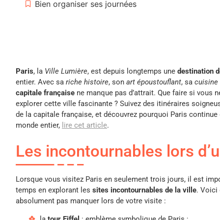
Bien organiser ses journées
Paris
, la
Ville Lumière
, est depuis longtemps une
destination 
entier. Avec sa
riche histoire
, son
art époustouflant
, sa
cuisine
capitale française
ne manque pas d’attrait. Que faire si vous n
explorer cette ville fascinante ? Suivez des itinéraires soigne
de la capitale française, et découvrez pourquoi Paris continue 
monde entier,
lire cet article
.
Les incontournables lors d’u
Lorsque vous visitez Paris en seulement trois jours, il est im
temps en explorant les
sites incontournables de la ville
. Voici
absolument pas manquer lors de votre visite :
la
tour Eiffel
: emblème symbolique de Paris ;