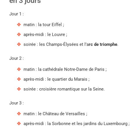
en 3 jours
Jour 1 :
matin : la tour Eiffel ;
après-midi : le Louvre ;
soirée : les Champs-Élysées et l’a
rc de triomphe
.
Jour 2 :
matin : la cathédrale Notre-Dame de Paris ;
après-midi : le quartier du Marais ;
soirée : croisière romantique sur la Seine.
Jour 3 :
matin : le Château de Versailles ;
après-midi : la Sorbonne et les jardins du Luxembourg 