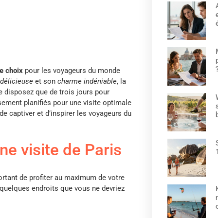
de choix
pour les voyageurs du monde
 délicieuse
et son
charme indéniable
, la
e disposez que de trois jours pour
usement planifiés pour une visite optimale
de captiver et d’inspirer les voyageurs du
ne visite de Paris
portant de profiter au maximum de votre
 quelques endroits que vous ne devriez