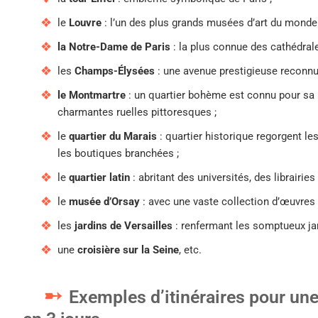
le
Louvre
: l’un des plus grands musées d’art du monde 
la Notre-Dame de Paris
: la plus connue des cathédral
les
Champs-Élysées
: une avenue prestigieuse reconnue
le Montmartre
: un quartier bohème est connu pour sa 
charmantes ruelles pittoresques ;
le
quartier du Marais
: quartier historique regorgent les
les boutiques branchées ;
le
quartier latin
: abritant des universités, des librairies
le
musée d’Orsay
: avec une vaste collection d’œuvres d
les
jardins de Versailles
: renfermant les somptueux jar
une
croisière sur la Seine
, etc.
Exemples d’itinéraires pour une