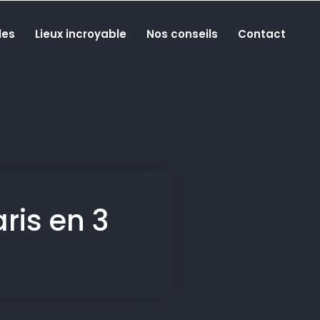
les
Lieux incroyable
Nos conseils
Contact
ris en 3