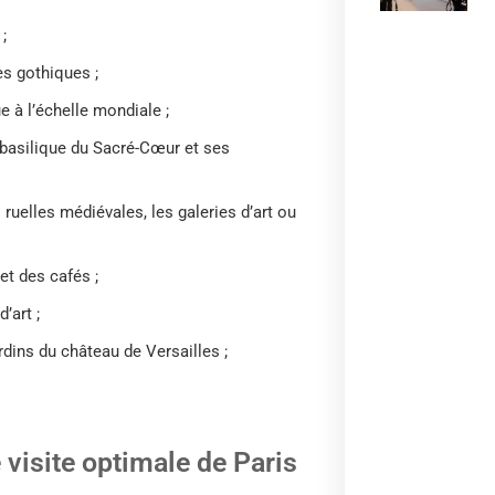
;
es gothiques ;
 à l’échelle mondiale ;
basilique du Sacré-Cœur et ses
 ruelles médiévales, les galeries d’art ou
 et des cafés ;
’art ;
dins du château de Versailles ;
 visite optimale de Paris