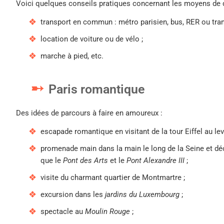
Voici quelques conseils pratiques concernant les moyens de 
transport en commun : métro parisien, bus, RER ou tra
location de voiture ou de vélo ;
marche à pied, etc.
Paris romantique
Des idées de parcours à faire en amoureux :
escapade romantique en visitant de la tour Eiffel au leve
promenade main dans la main le long de la Seine et déc
que le
Pont des Arts
et le
Pont Alexandre III
;
visite du charmant quartier de Montmartre ;
excursion dans les
jardins du Luxembourg
;
spectacle au
Moulin Rouge
;