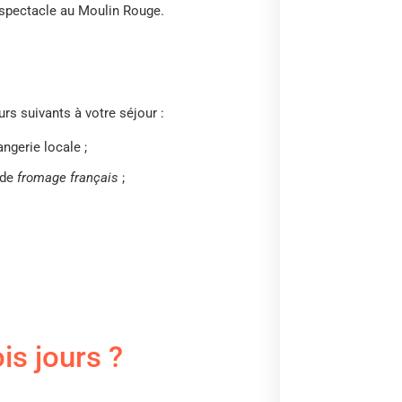
 spectacle au Moulin Rouge.
rs suivants à votre séjour :
ngerie locale ;
 de
fromage français
;
is jours ?