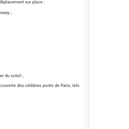
déplacement sur place :
mway ;
r du soleil ;
ouverte des célèbres ponts de Paris, tels