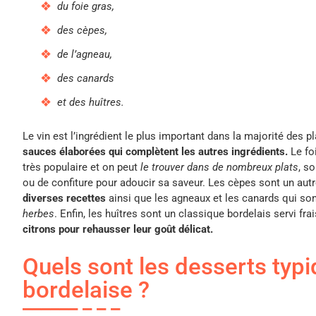
du foie gras,
des cèpes,
de l’agneau,
des canards
et des huîtres.
Le vin est l’ingrédient le plus important dans la majorité des p
sauces élaborées qui complètent les autres ingrédients.
Le foi
très populaire et on peut
le trouver dans de nombreux plats
, s
ou de confiture pour adoucir sa saveur. Les cèpes sont un aut
diverses recettes
ainsi que les agneaux et les canards qui s
herbes
. Enfin, les huîtres sont un classique bordelais servi fra
citrons pour rehausser leur goût délicat.
Quels sont les desserts typi
bordelaise ?