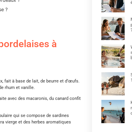
se ?
ordeaux ?
 bordelaises à
, fait à base de lait, de beurre et d’œufs.
de rhum et vanille.
 faite avec des macaronis, du canard confit
pulaire qui se compose de sardines
extra vierge et des herbes aromatiques