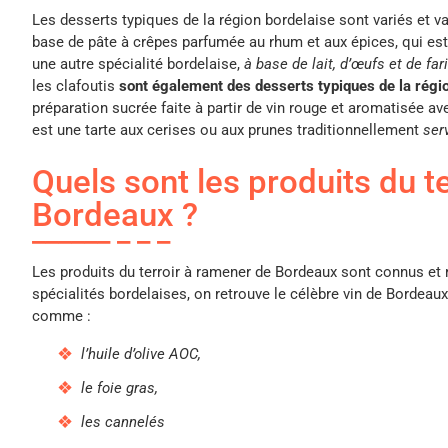
Les desserts typiques de la région bordelaise sont variés et va
base de pâte à crêpes parfumée au rhum et aux épices, qui est 
une autre spécialité bordelaise,
à base de lait, d’œufs et de far
les clafoutis
sont également des desserts typiques de la régio
préparation sucrée faite à partir de vin rouge et aromatisée ave
est une tarte aux cerises ou aux prunes traditionnellement
ser
Quels sont les produits du t
Bordeaux ?
Les produits du terroir à ramener de Bordeaux sont connus et 
spécialités bordelaises, on retrouve le célèbre vin de Bordeaux
comme :
l’huile d’olive AOC,
le foie gras,
les cannelés