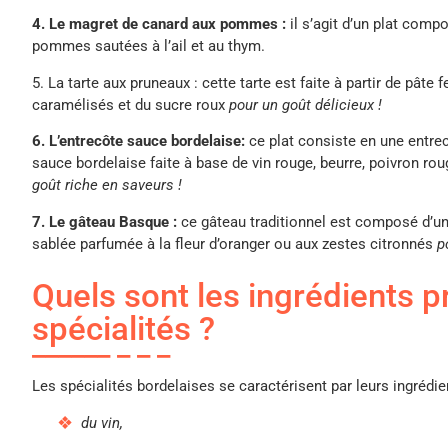
4. Le magret de canard aux pommes :
il s’agit d’un plat co
pommes sautées à l’ail et au thym.
5. La tarte aux pruneaux : cette tarte est faite à partir de pât
caramélisés et du sucre roux
pour un goût délicieux !
6. L’entrecôte sauce bordelaise:
ce plat consiste en une entrec
sauce bordelaise faite à base de vin rouge, beurre, poivron r
goût riche en saveurs !
7. Le gâteau Basque :
ce gâteau traditionnel est composé d’u
sablée parfumée à la fleur d’oranger ou aux zestes citronnés
p
Quels sont les ingrédients p
spécialités ?
Les spécialités bordelaises se caractérisent par leurs ingrédien
du vin,