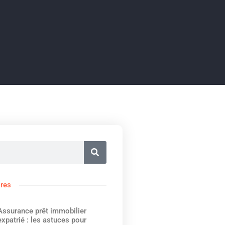
ires
Assurance prêt immobilier
expatrié : les astuces pour