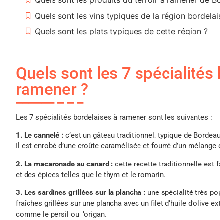
Quels sont les vins typiques de la région bordelai
Quels sont les plats typiques de cette région ?
Quels sont les produits de la mer à ramener de B
Quels sont les 7 spécialités
ramener ?
Les 7 spécialités bordelaises à ramener sont les suivantes :
1. Le cannelé :
c’est un gâteau traditionnel, typique de Bordeaux
Il est enrobé d’une croûte caramélisée et fourré d’un mélange 
2. La macaronade au canard :
cette recette traditionnelle est
et des épices telles que le thym et le romarin.
3. Les sardines grillées sur la plancha :
une spécialité très po
fraîches grillées sur une plancha avec un filet d’huile d’olive 
comme le persil ou l’origan.