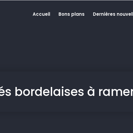
Accueil
Bons plans
Dernières nouvel
tés bordelaises à ramen