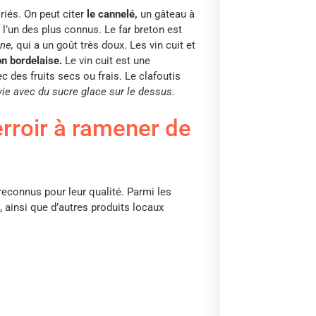
riés. On peut citer
le cannelé,
un gâteau à
l’un des plus connus. Le far breton est
ine,
qui a un goût très doux. Les vin cuit et
n bordelaise.
Le vin cuit est une
c des fruits secs ou frais. Le clafoutis
vie avec du sucre glace sur le dessus.
erroir à ramener de
reconnus pour leur qualité. Parmi les
, ainsi que d’autres produits locaux