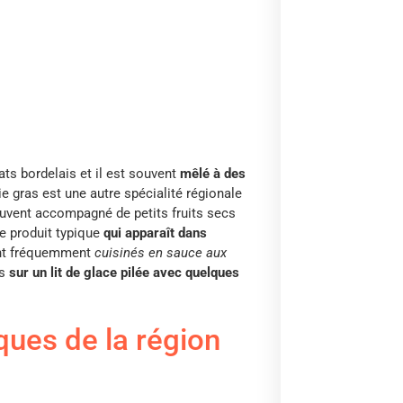
lats bordelais et il est souvent
mêlé à des
e gras est une autre spécialité régionale
ouvent accompagné de petits fruits secs
re produit typique
qui apparaît dans
ont fréquemment
cuisinés en sauce aux
is
sur un lit de glace pilée avec quelques
ques de la région