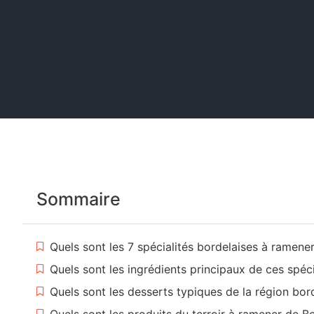
Sommaire
Quels sont les 7 spécialités bordelaises à ramener
Quels sont les ingrédients principaux de ces spéci
Quels sont les desserts typiques de la région bor
Quels sont les produits du terroir à ramener de B