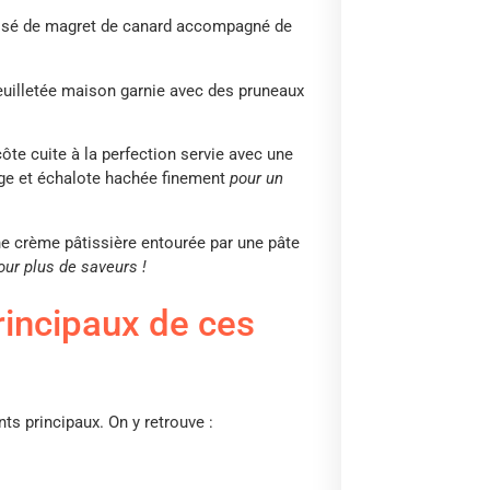
mposé de magret de canard accompagné de
e feuilletée maison garnie avec des pruneaux
ôte cuite à la perfection servie avec une
ouge et échalote hachée finement
pour un
ne crème pâtissière entourée par une pâte
our plus de saveurs !
rincipaux de ces
ts principaux. On y retrouve :