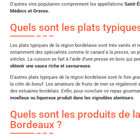
D’autres vins populaires comprennent les appellations
Saint-É
Médocs et Graves.
Quels sont les plats typique
Les plats typiques de la région bordelaise sont très variés et r
notamment des spécialités comme
le canard à la presse,
un p
siècles. La cuisson se fait à l’aide d’une presse en bois qui pe
obtenir une sauce riche et savoureuse.
D’autres plats typiques de la région bordelaise sont
le foie gra
la côte de boeuf.
Les amateurs de fruits de mer se régaleront a
des estuaires bordelais. Enfin, pour conclure ce repas gourma
moelleux ou liquoreux produit dans les vignobles alentours.
Quels sont les produits de 
Bordeaux ?