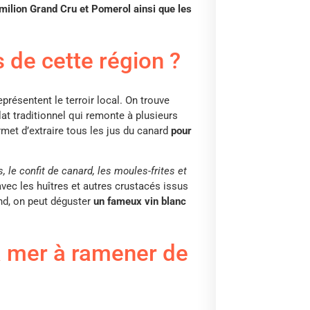
milion Grand Cru et Pomerol ainsi que les
s de cette région ?
eprésentent le terroir local. On trouve
lat traditionnel qui remonte à plusieurs
rmet d’extraire tous les jus du canard
pour
s, le confit de canard, les moules-frites et
vec les huîtres et autres crustacés issus
nd, on peut déguster
un fameux vin blanc
la mer à ramener de