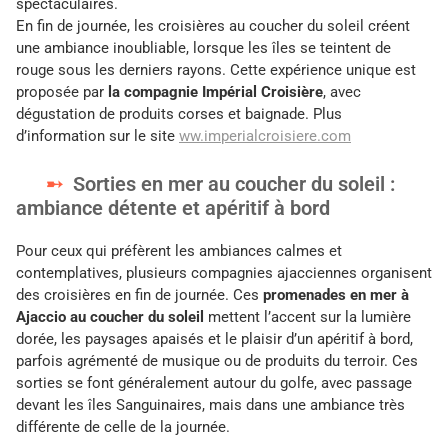
spectaculaires.
En fin de journée, les croisières au coucher du soleil créent
une ambiance inoubliable, lorsque les îles se teintent de
rouge sous les derniers rayons. Cette expérience unique est
proposée par
la compagnie Impérial Croisière
, avec
dégustation de produits corses et baignade. Plus
d’information sur le site
ww.imperialcroisiere.com
Sorties en mer au coucher du soleil :
ambiance détente et apéritif à bord
Pour ceux qui préfèrent les ambiances calmes et
contemplatives, plusieurs compagnies ajacciennes organisent
des croisières en fin de journée. Ces
promenades en mer à
Ajaccio au coucher du soleil
mettent l’accent sur la lumière
dorée, les paysages apaisés et le plaisir d’un apéritif à bord,
parfois agrémenté de musique ou de produits du terroir. Ces
sorties se font généralement autour du golfe, avec passage
devant les îles Sanguinaires, mais dans une ambiance très
différente de celle de la journée.