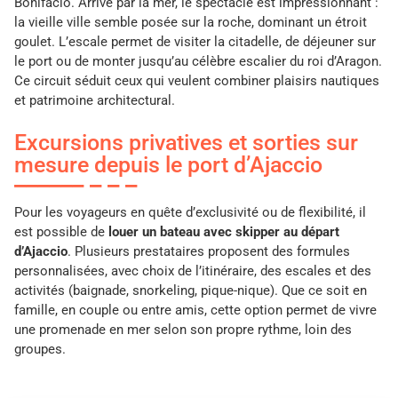
Bonifacio. Arrivé par la mer, le spectacle est impressionnant :
la vieille ville semble posée sur la roche, dominant un étroit
goulet. L’escale permet de visiter la citadelle, de déjeuner sur
le port ou de monter jusqu’au célèbre escalier du roi d’Aragon.
Ce circuit séduit ceux qui veulent combiner plaisirs nautiques
et patrimoine architectural.
Excursions privatives et sorties sur
mesure depuis le port d’Ajaccio
Pour les voyageurs en quête d’exclusivité ou de flexibilité, il
est possible de
louer un bateau avec skipper au départ
d’Ajaccio
. Plusieurs prestataires proposent des formules
personnalisées, avec choix de l’itinéraire, des escales et des
activités (baignade, snorkeling, pique-nique). Que ce soit en
famille, en couple ou entre amis, cette option permet de vivre
une promenade en mer selon son propre rythme, loin des
groupes.