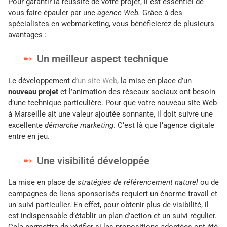
Pour garantir la réussite de votre projet, il est essentiel de
vous faire épauler par une
agence Web.
Grâce à des
spécialistes en webmarketing, vous bénéficierez de plusieurs
avantages :
Un meilleur aspect technique
Le développement d’
un site Web
, la mise en place d’un
nouveau projet
et l’animation des réseaux sociaux ont besoin
d’une technique particulière. Pour que votre nouveau site Web
à Marseille ait une valeur ajoutée sonnante, il doit suivre une
excellente
démarche marketing
. C’est là que l’agence digitale
entre en jeu.
Une visibilité développée
La mise en place de
stratégies de référencement naturel
ou de
campagnes de liens sponsorisés requiert un énorme travail et
un suivi particulier. En effet, pour obtenir plus de visibilité, il
est indispensable d’établir un plan d’action et un suivi régulier.
Cela permettra de vérifier si les propositions adoptées ont été