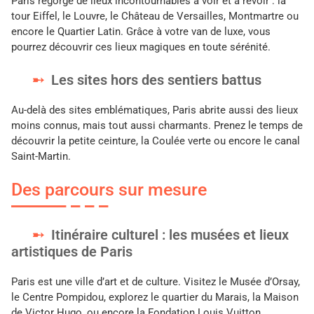
Paris regorge de lieux incontournables à voir et à revoir : la
tour Eiffel, le Louvre, le Château de Versailles, Montmartre ou
encore le Quartier Latin. Grâce à votre van de luxe, vous
pourrez découvrir ces lieux magiques en toute sérénité.
Les sites hors des sentiers battus
Au-delà des sites emblématiques, Paris abrite aussi des lieux
moins connus, mais tout aussi charmants. Prenez le temps de
découvrir la petite ceinture, la Coulée verte ou encore le canal
Saint-Martin.
Des parcours sur mesure
Itinéraire culturel : les musées et lieux
artistiques de Paris
Paris est une ville d’art et de culture. Visitez le Musée d’Orsay,
le Centre Pompidou, explorez le quartier du Marais, la Maison
de Victor Hugo, ou encore la Fondation Louis Vuitton.