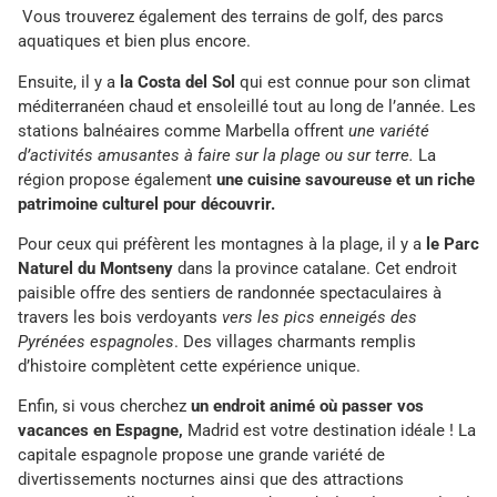
Vous trouverez également des terrains de golf, des parcs
aquatiques et bien plus encore.
Ensuite, il y a
la Costa del Sol
qui est connue pour son climat
méditerranéen chaud et ensoleillé tout au long de l’année. Les
stations balnéaires comme Marbella offrent
une variété
d’activités amusantes à faire sur la plage ou sur terre.
La
région propose également
une cuisine savoureuse et un riche
patrimoine culturel pour découvrir.
Pour ceux qui préfèrent les montagnes à la plage, il y a
le Parc
Naturel du Montseny
dans la province catalane. Cet endroit
paisible offre des sentiers de randonnée spectaculaires à
travers les bois verdoyants
vers les pics enneigés des
Pyrénées espagnoles
. Des villages charmants remplis
d’histoire complètent cette expérience unique.
Enfin, si vous cherchez
un endroit animé où passer vos
vacances en Espagne,
Madrid est votre destination idéale ! La
capitale espagnole propose une grande variété de
divertissements nocturnes ainsi que des attractions