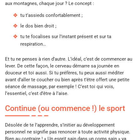
aux montagnes, chaque jour ? Le concept :
tu t’assieds confortablement ;
le dos bien droit ;
tu te focalises sur l’instant présent et sur ta
respiration…
Et tu ne penses à rien d’autre. L’idéal, c’est de commencer au
lever. De cette façon, le cerveau démarre sa journée en
douceur et toi aussi. Si tu préfères, tu peux aussi méditer
avant d’aller te coucher ou bien après t’être offert une petite
séance de massage, par exemple ! C’est toi qui vois,
l’essentiel, c’est d’être à l’aise.
Continue (ou commence !) le sport
Désolée de te l’apprendre, s’initier au développement
personnel ne signifie pas renoncer à toute activité physique.
Bien au contraire ! « Un esprit sain dans un corps sain » va