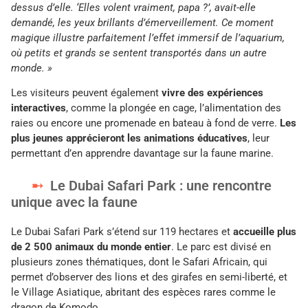
dessus d’elle. ‘Elles volent vraiment, papa ?’, avait-elle
demandé, les yeux brillants d’émerveillement. Ce moment
magique illustre parfaitement l’effet immersif de l’aquarium,
où petits et grands se sentent transportés dans un autre
monde. »
Les visiteurs peuvent également
vivre des expériences
interactives
, comme la plongée en cage, l’alimentation des
raies ou encore une promenade en bateau à fond de verre.
Les
plus jeunes apprécieront les animations éducatives
, leur
permettant d’en apprendre davantage sur la faune marine.
Le Dubai Safari Park : une rencontre
unique avec la faune
Le Dubai Safari Park s’étend sur 119 hectares et
accueille plus
de 2 500 animaux du monde entier
. Le parc est divisé en
plusieurs zones thématiques, dont le Safari Africain, qui
permet d’observer des lions et des girafes en semi-liberté, et
le Village Asiatique, abritant des espèces rares comme le
dragon de Komodo.