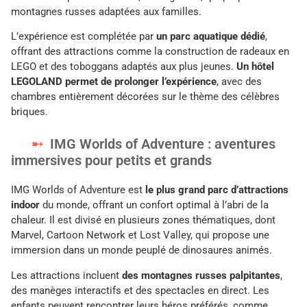
montagnes russes adaptées aux familles.
L’expérience est complétée par
un parc aquatique dédié
,
offrant des attractions comme la construction de radeaux en
LEGO et des toboggans adaptés aux plus jeunes.
Un hôtel
LEGOLAND permet de prolonger l’expérience
, avec des
chambres entièrement décorées sur le thème des célèbres
briques.
IMG Worlds of Adventure : aventures
immersives pour petits et grands
IMG Worlds of Adventure est
le plus grand parc d’attractions
indoor
du monde, offrant un confort optimal à l’abri de la
chaleur. Il est divisé en plusieurs zones thématiques, dont
Marvel, Cartoon Network et Lost Valley, qui propose une
immersion dans un monde peuplé de dinosaures animés.
Les attractions incluent
des montagnes russes palpitantes
,
des manèges interactifs et des spectacles en direct. Les
enfants peuvent rencontrer leurs héros préférés, comme