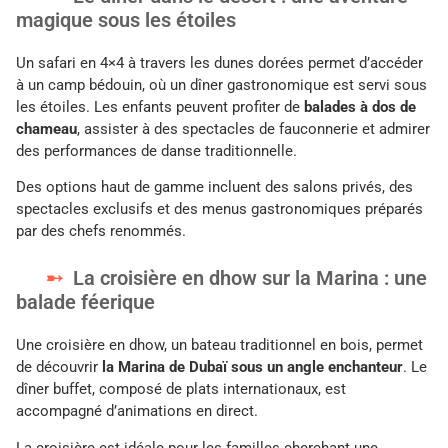
magique sous les étoiles
Un safari en 4×4 à travers les dunes dorées permet d’accéder
à un camp bédouin, où un dîner gastronomique est servi sous
les étoiles. Les enfants peuvent profiter de
balades à dos de
chameau
, assister à des spectacles de fauconnerie et admirer
des performances de danse traditionnelle.
Des options haut de gamme incluent des salons privés, des
spectacles exclusifs et des menus gastronomiques préparés
par des chefs renommés.
La croisière en dhow sur la Marina : une
balade féerique
Une croisière en dhow, un bateau traditionnel en bois, permet
de découvrir
la Marina de Dubaï sous un angle enchanteur
. Le
dîner buffet, composé de plats internationaux, est
accompagné d’animations en direct.
La croisière est idéale pour les familles cherchant une