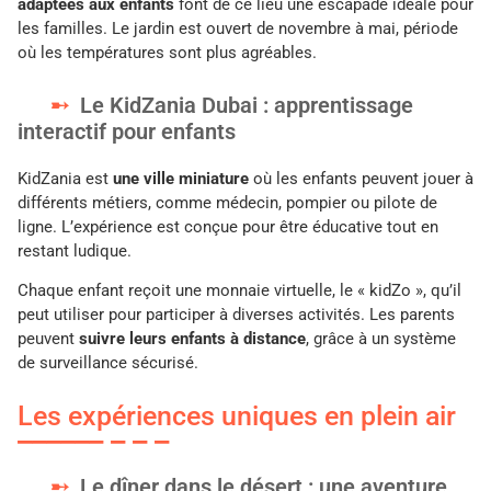
adaptées aux enfants
font de ce lieu une escapade idéale pour
les familles. Le jardin est ouvert de novembre à mai, période
où les températures sont plus agréables.
Le KidZania Dubai : apprentissage
interactif pour enfants
KidZania est
une ville miniature
où les enfants peuvent jouer à
différents métiers, comme médecin, pompier ou pilote de
ligne. L’expérience est conçue pour être éducative tout en
restant ludique.
Chaque enfant reçoit une monnaie virtuelle, le « kidZo », qu’il
peut utiliser pour participer à diverses activités. Les parents
peuvent
suivre leurs enfants à distance
, grâce à un système
de surveillance sécurisé.
Les expériences uniques en plein air
Le dîner dans le désert : une aventure