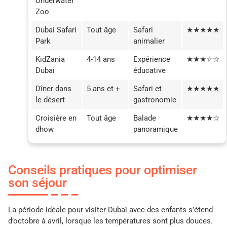
Underwater
Zoo
Dubai Safari
Tout âge
Safari
★★★★★
Park
animalier
KidZania
4-14 ans
Expérience
★★★☆☆
Dubai
éducative
Dîner dans
5 ans et +
Safari et
★★★★★
le désert
gastronomie
Croisière en
Tout âge
Balade
★★★★☆
dhow
panoramique
Conseils pratiques pour optimiser
son séjour
La période idéale pour visiter Dubaï avec des enfants s’étend
d’octobre à avril, lorsque les températures sont plus douces.