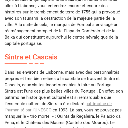
allez à Lisbonne, vous entendrez encore et encore des
histoires sur le tremblement de terre de 1755 qui a provoqué
avec son tsunami la destruction de la majeure partie de la
ville. À la suite de cela, le marquis de Pombal a envisagé un
réaménagement complet de la Plaça do Comércio et de la
Baixa qui constituent aujourd’hui le centre névralgique de la
capitale portugaise.
Sintra et Cascais
Dans les environs de Lisbonne, mais avec des personnalités
propres et très bien reliées à la capitale se trouvent Sintra et
Cascais, deux visites incontournables à faire au Portugal.
Sintra est l’une des plus belles villes du Portugal. En effet, son
patrimoine historique et culturel est si remarquable que
l’ensemble culturel de Sintra a été déclaré
patrimoine de
l’humanité par l’UNESCO
en 1993. Là-bas, vous ne pouvez pas
manquer le « trio mortel » : Quinta da Regaleira, le Palacio da
Pena, et le Château des Maures (Castelo dos Mouros). Le