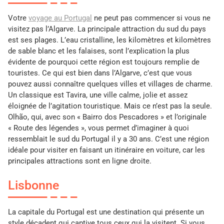
Votre
voyage au Portugal
ne peut pas commencer si vous ne
visitez pas l’Algarve. La principale attraction du sud du pays
est ses plages. L’eau cristalline, les kilomètres et kilomètres
de sable blanc et les falaises, sont l’explication la plus
évidente de pourquoi cette région est toujours remplie de
touristes. Ce qui est bien dans l’Algarve, c’est que vous
pouvez aussi connaître quelques villes et villages de charme.
Un classique est Tavira, une ville calme, jolie et assez
éloignée de l’agitation touristique. Mais ce n’est pas la seule.
Olhão, qui, avec son « Bairro dos Pescadores » et l’originale
« Route des légendes », vous permet d’imaginer à quoi
ressemblait le sud du Portugal il y a 30 ans. C’est une région
idéale pour visiter en faisant un itinéraire en voiture, car les
principales attractions sont en ligne droite.
Lisbonne
La capitale du Portugal est une destination qui présente un
style décadent qui captive tous ceux qui la visitent. Si vous