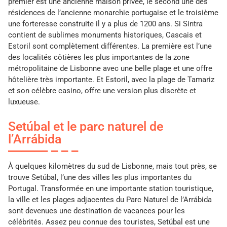
premier est une ancienne maison privée, le second une des
résidences de l’ancienne monarchie portugaise et le troisième
une forteresse construite il y a plus de 1200 ans. Si Sintra
contient de sublimes monuments historiques, Cascais et
Estoril sont complètement différentes. La première est l’une
des localités côtières les plus importantes de la zone
métropolitaine de Lisbonne avec une belle plage et une offre
hôtelière très importante. Et Estoril, avec la plage de Tamariz
et son célèbre casino, offre une version plus discrète et
luxueuse.
Setúbal et le parc naturel de
l’Arrábida
À quelques kilomètres du sud de Lisbonne, mais tout près, se
trouve Setúbal, l’une des villes les plus importantes du
Portugal. Transformée en une importante station touristique,
la ville et les plages adjacentes du Parc Naturel de l’Arrábida
sont devenues une destination de vacances pour les
célébrités. Assez peu connue des touristes, Setúbal est une