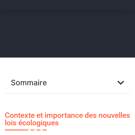
Sommaire
Contexte et importance des nouvelles
lois écologiques