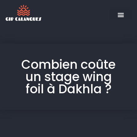
Combien coûte
un stage wing
foil à Dakhla ?