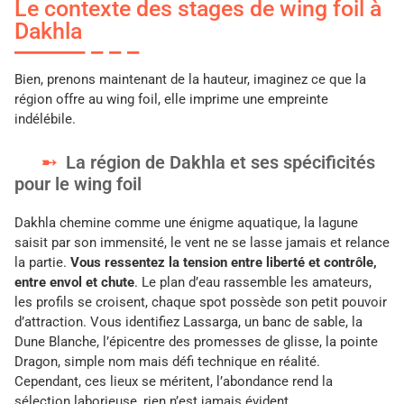
Le contexte des stages de wing foil à
Dakhla
Bien, prenons maintenant de la hauteur, imaginez ce que la
région offre au wing foil, elle imprime une empreinte
indélébile.
La région de Dakhla et ses spécificités
pour le wing foil
Dakhla chemine comme une énigme aquatique, la lagune
saisit par son immensité, le vent ne se lasse jamais et relance
la partie.
Vous ressentez la tension entre liberté et contrôle,
entre envol et chute
. Le plan d’eau rassemble les amateurs,
les profils se croisent, chaque spot possède son petit pouvoir
d’attraction. Vous identifiez Lassarga, un banc de sable, la
Dune Blanche, l’épicentre des promesses de glisse, la pointe
Dragon, simple nom mais défi technique en réalité.
Cependant, ces lieux se méritent, l’abondance rend la
sélection laborieuse, rien n’est jamais évident.