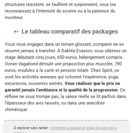
structures résistent, se faufilent et surprennent, vous les
reconnaissez à l’intensité du sourire ou à la patience du
moniteur.
Le tableau comparatif des packages
Vous vous engagez dans un terrain glissant, comparer ne se
résume jamais à trancher. À Dakhla Evasion, vous obtenez un
stage débutant cinq jours, 650 euros, hébergement compris.
Ocean Vagabond déroule une proposition plus musclée, 790
euros, modules à la carte et pension totale
. Chez Spirit, ce
sont les activités annexes qui colorent l’expérience, yoga,
excursions, souvenirs semés.
Vous réalisez que le prix ne
garantit jamais l’ambiance ni la qualité de la progression
. Ce
réflexe ne vous trompe pas, la valeur réelle se lit parfois dans
l’épaisseur des avis laissés, ou dans une anecdote
chimérique.
À explorer sans tarder :
Comment organiser un stage de wing foil à