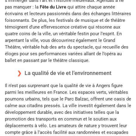
s’immerger dans l’art et l’histoire médiévaux. Agendas à ne
pas manquer : la
Fête du Livre
qui attire chaque année
écrivains et lecteurs passionnés dans des échanges littéraires
foisonnants. De plus, les festivals de musique et de théâtre
témoignent d’une effervescence créative qui résonne aux
quatre coins de la ville, un véritable festin pour l’esprit. En
arpentant la ville, vous découvrirez également le Grand
Théâtre, véritable hub des arts du spectacle, qui recueille des
éloges pour ses performances variées allant de l’opéra au
ballet en passant par le théâtre classique.
La qualité de vie et l’environnement
Il n’est pas surprenant que la qualité de vie à Angers figure
parmi les meilleures en France. Les espaces verts, véritables
poumons urbains, tels que le Parc Balzac, offrent une oasis de
calme aux citadins pressés. La ville investit également dans le
développement durable, avec des initiatives telles que la
promotion des transports en commun et le soutien aux
déplacements à vélo. Les amateurs de nature y trouvent leur
compte grâce à l’accès facilité aux randonnées et escapades