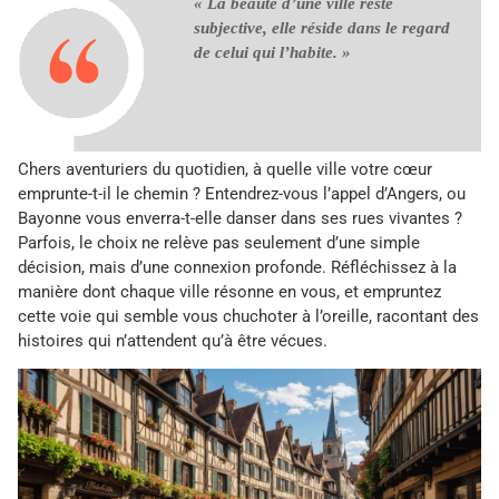
« La beauté d’une ville reste
subjective, elle réside dans le regard
de celui qui l’habite. »
Chers aventuriers du quotidien, à quelle ville votre cœur
emprunte-t-il le chemin ? Entendrez-vous l’appel d’Angers, ou
Bayonne vous enverra-t-elle danser dans ses rues vivantes ?
Parfois, le choix ne relève pas seulement d’une simple
décision, mais d’une connexion profonde. Réfléchissez à la
manière dont chaque ville résonne en vous, et empruntez
cette voie qui semble vous chuchoter à l’oreille, racontant des
histoires qui n’attendent qu’à être vécues.