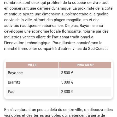
nombreux sont ceux qui profitent de la douceur de vivre tout
en conservant une carrière dynamique. La proximité de la côte
atlantique ajoute une dimension supplémentaire à la qualité
de vie de la ville, offrant des plages magnifiques et des
activités nautiques en abondance. De plus, Bayonne a su
développer une économie locale florissante, nourrie par des
industries variées allant de l’artisanat traditionnel à
l’innovation technologique. Pour illustrer, considérons le
marché immobilier comparé à d’autres villes du Sud-Ouest :
VILLE
PRIX AU M²
Bayonne
3 500 €
Biarritz
5 000 €
Pau
2 300 €
En s’aventurant un peu au-delà du centre-ville, on découvre des
vignobles et des terres agricoles qui s’étendent à perte de