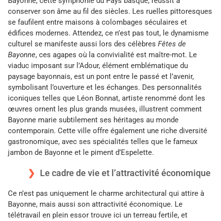
Bayonne, cette symphonie du Pays basque, réussit à
conserver son âme au fil des siècles. Les ruelles pittoresques
se faufilent entre maisons à colombages séculaires et
édifices modernes. Attendez, ce n’est pas tout, le dynamisme
culturel se manifeste aussi lors des célèbres
Fêtes de
Bayonne
, ces agapes où la convivialité est maître-mot. Le
viaduc imposant sur l’Adour, élément emblématique du
paysage bayonnais, est un pont entre le passé et l’avenir,
symbolisant l’ouverture et les échanges. Des personnalités
iconiques telles que Léon Bonnat, artiste renommé dont les
œuvres ornent les plus grands musées, illustrent comment
Bayonne marie subtilement ses héritages au monde
contemporain. Cette ville offre également une riche diversité
gastronomique, avec ses spécialités telles que le fameux
jambon de Bayonne et le piment d’Espelette.
Le cadre de vie et l’attractivité économique
Ce n’est pas uniquement le charme architectural qui attire à
Bayonne, mais aussi son attractivité économique. Le
télétravail en plein essor trouve ici un terreau fertile, et