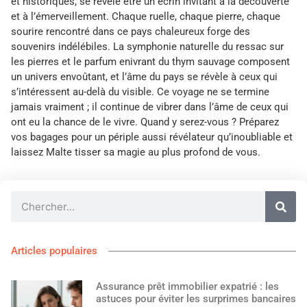
et historiques, se révèle être un écrin invitant à la découverte
et à l’émerveillement. Chaque ruelle, chaque pierre, chaque
sourire rencontré dans ce pays chaleureux forge des
souvenirs indélébiles. La symphonie naturelle du ressac sur
les pierres et le parfum enivrant du thym sauvage composent
un univers envoûtant, et l’âme du pays se révèle à ceux qui
s’intéressent au-delà du visible. Ce voyage ne se termine
jamais vraiment ; il continue de vibrer dans l’âme de ceux qui
ont eu la chance de le vivre. Quand y serez-vous ? Préparez
vos bagages pour un périple aussi révélateur qu’inoubliable et
laissez Malte tisser sa magie au plus profond de vous.
Articles populaires
Assurance prêt immobilier expatrié : les
astuces pour éviter les surprimes bancaires