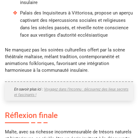
insulaire
Palais des Inquisiteurs à Vittoriosa, propose un aperçu
captivant des répercussions sociales et religieuses
dans les siècles passés, et réveille notre conscience
face aux vestiges d’autorité ecclésiastique
Ne manquez pas les soirées culturelles offert par la scène
théâtrale maltaise, mêlant tradition, contemporanéité et
animations folkloriques, favorisant une intégration
harmonieuse à la communauté insulaire.
En savoir plus ici :
Voyagez dans l’inconnu : découvrez des lieux secrets
et fascinants !
Réflexion finale
Malte, avec sa richesse incommensurable de trésors naturels