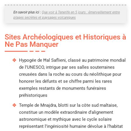
En savoir plus ici :
Que voir à Tenerife en 5 jours : émerveillement entre
plages secrètes et paysages volcaniques
Sites Archéologiques et Historiques à
Ne Pas Manquer
Hypogée de Ħal Saflieni, classé au patrimoine mondial
de l’UNESCO, intrigue par ses salles souterraines
creusées dans la roche au cours du néolithique pour
honorer les défunts et se chiffre parmi les rares
exemples restants de monuments funéraires
préhistoriques
Temple de Mnajdra, blotti sur la côte sud maltaise,
constitue un modèle extraordinaire d’alignement
astronomique et mythique avec le cycle solaire
représentant l’ingéniosité humaine dévolue à l’habitat