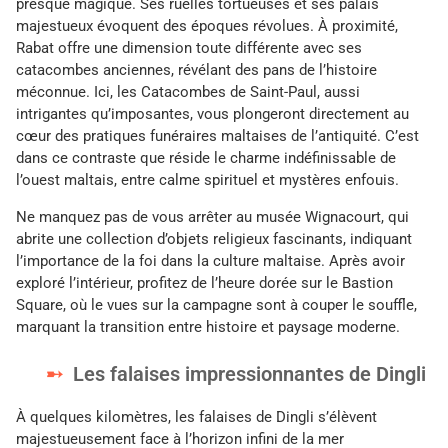
presque magique. Ses ruelles tortueuses et ses palais
majestueux évoquent des époques révolues. À proximité,
Rabat offre une dimension toute différente avec ses
catacombes anciennes, révélant des pans de l’histoire
méconnue. Ici, les Catacombes de Saint-Paul, aussi
intrigantes qu’imposantes, vous plongeront directement au
cœur des pratiques funéraires maltaises de l’antiquité. C’est
dans ce contraste que réside le charme indéfinissable de
l’ouest maltais, entre calme spirituel et mystères enfouis.
Ne manquez pas de vous arrêter au musée Wignacourt, qui
abrite une collection d’objets religieux fascinants, indiquant
l’importance de la foi dans la culture maltaise. Après avoir
exploré l’intérieur, profitez de l’heure dorée sur le Bastion
Square, où le vues sur la campagne sont à couper le souffle,
marquant la transition entre histoire et paysage moderne.
Les falaises impressionnantes de Dingli
À quelques kilomètres, les falaises de Dingli s’élèvent
majestueusement face à l’horizon infini de la mer