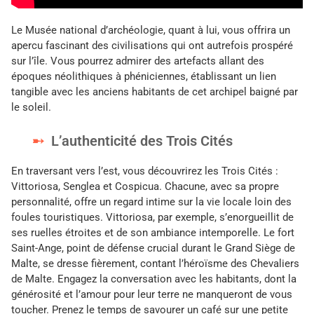
Le Musée national d’archéologie, quant à lui, vous offrira un
apercu fascinant des civilisations qui ont autrefois prospéré
sur l’île. Vous pourrez admirer des artefacts allant des
époques néolithiques à phéniciennes, établissant un lien
tangible avec les anciens habitants de cet archipel baigné par
le soleil.
L’authenticité des Trois Cités
En traversant vers l’est, vous découvrirez les Trois Cités :
Vittoriosa, Senglea et Cospicua. Chacune, avec sa propre
personnalité, offre un regard intime sur la vie locale loin des
foules touristiques. Vittoriosa, par exemple, s’enorgueillit de
ses ruelles étroites et de son ambiance intemporelle. Le fort
Saint-Ange, point de défense crucial durant le Grand Siège de
Malte, se dresse fièrement, contant l’héroïsme des Chevaliers
de Malte. Engagez la conversation avec les habitants, dont la
générosité et l’amour pour leur terre ne manqueront de vous
toucher. Prenez le temps de savourer un café sur une petite