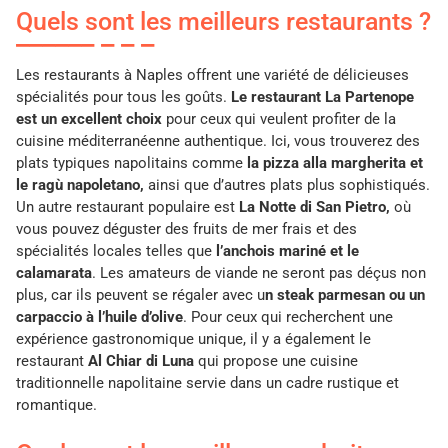
Quels sont les meilleurs restaurants ?
Les restaurants à Naples offrent une variété de délicieuses
spécialités pour tous les goûts.
Le restaurant La Partenope
est un excellent choix
pour ceux qui veulent profiter de la
cuisine méditerranéenne authentique. Ici, vous trouverez des
plats typiques napolitains comme
la pizza alla margherita et
le ragù napoletano,
ainsi que d’autres plats plus sophistiqués.
Un autre restaurant populaire est
La Notte di San Pietro,
où
vous pouvez déguster des fruits de mer frais et des
spécialités locales telles que
l’anchois mariné et le
calamarata
. Les amateurs de viande ne seront pas déçus non
plus, car ils peuvent se régaler avec u
n steak parmesan ou un
carpaccio à l’huile d’olive
. Pour ceux qui recherchent une
expérience gastronomique unique, il y a également le
restaurant
Al Chiar di Luna
qui propose une cuisine
traditionnelle napolitaine servie dans un cadre rustique et
romantique.