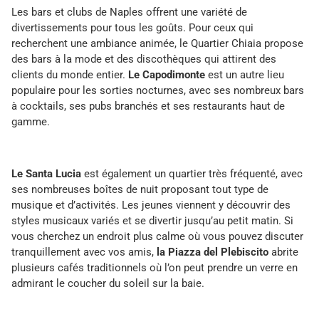
Les bars et clubs de Naples offrent une variété de
divertissements pour tous les goûts. Pour ceux qui
recherchent une ambiance animée, le Quartier Chiaia propose
des bars à la mode et des discothèques qui attirent des
clients du monde entier.
Le Capodimonte
est un autre lieu
populaire pour les sorties nocturnes, avec ses nombreux bars
à cocktails, ses pubs branchés et ses restaurants haut de
gamme.
Le Santa Lucia
est également un quartier très fréquenté, avec
ses nombreuses boîtes de nuit proposant tout type de
musique et d’activités. Les jeunes viennent y découvrir des
styles musicaux variés et se divertir jusqu’au petit matin. Si
vous cherchez un endroit plus calme où vous pouvez discuter
tranquillement avec vos amis,
la Piazza del Plebiscito
abrite
plusieurs cafés traditionnels où l’on peut prendre un verre en
admirant le coucher du soleil sur la baie.