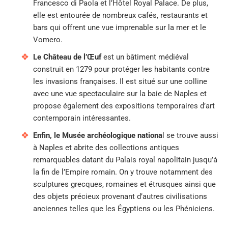
Francesco di Paola et l’Hôtel Royal Palace. De plus,
elle est entourée de nombreux cafés, restaurants et
bars qui offrent une vue imprenable sur la mer et le
Vomero.
Le Château de l’Œuf
est un bâtiment médiéval
construit en 1279 pour protéger les habitants contre
les invasions françaises. Il est situé sur une colline
avec une vue spectaculaire sur la baie de Naples et
propose également des expositions temporaires d’art
contemporain intéressantes.
Enfin, le Musée archéologique nationa
l se trouve aussi
à Naples et abrite des collections antiques
remarquables datant du Palais royal napolitain jusqu’à
la fin de l’Empire romain. On y trouve notamment des
sculptures grecques, romaines et étrusques ainsi que
des objets précieux provenant d’autres civilisations
anciennes telles que les Égyptiens ou les Phéniciens.