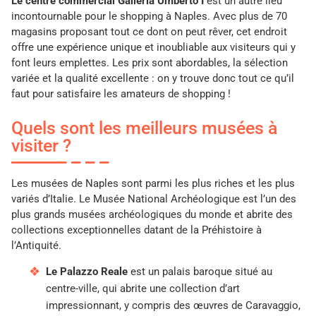
Le centre commercial Galleria Umberto
I
est un autre lieu
incontournable pour le shopping à Naples. Avec plus de 70
magasins proposant tout ce dont on peut rêver, cet endroit
offre une expérience unique et inoubliable aux visiteurs qui y
font leurs emplettes. Les prix sont abordables, la sélection
variée et la qualité excellente : on y trouve donc tout ce qu’il
faut pour satisfaire les amateurs de shopping !
Quels sont les meilleurs musées à
visiter ?
Les musées de Naples sont parmi les plus riches et les plus
variés d’Italie. Le Musée National Archéologique est l’un des
plus grands musées archéologiques du monde et abrite des
collections exceptionnelles datant de la Préhistoire à
l’Antiquité.
Le Palazzo Reale
est un palais baroque situé au
centre-ville, qui abrite une collection d’art
impressionnant, y compris des œuvres de Caravaggio,