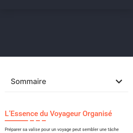
Sommaire
L’Essence du Voyageur Organisé
Préparer sa
valise
pour un voyage peut sembler une tâche