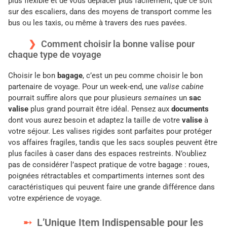
plus flexible et de vous déplacer plus facilement, que ce soit
sur des escaliers, dans des moyens de transport comme les
bus ou les taxis, ou même à travers des rues pavées.
Comment choisir la bonne valise pour
chaque type de voyage
Choisir le bon
bagage
, c’est un peu comme choisir le bon
partenaire de voyage. Pour un week-end, une
valise cabine
pourrait suffire alors que pour plusieurs
semaines
un
sac
valise
plus grand pourrait être idéal. Pensez aux
documents
dont vous aurez besoin et adaptez la taille de votre
valise
à
votre séjour. Les valises rigides sont parfaites pour protéger
vos affaires fragiles, tandis que les sacs souples peuvent être
plus faciles à caser dans des espaces restreints. N’oubliez
pas de considérer l’aspect pratique de votre bagage : roues,
poignées rétractables et compartiments internes sont des
caractéristiques qui peuvent faire une grande différence dans
votre expérience de voyage.
L’Unique Item Indispensable pour les