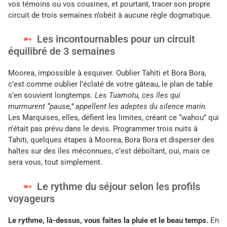
vos témoins ou vos cousines, et pourtant, tracer son propre
circuit de trois semaines n’obéit à aucune règle dogmatique.
Les incontournables pour un circuit
équilibré de 3 semaines
Moorea, impossible à esquiver. Oublier Tahiti et Bora Bora,
c’est comme oublier l’éclaté de votre gâteau, le plan de table
s’en souvient longtemps.
Les Tuamotu, ces îles qui
murmurent “pause,” appellent les adeptes du silence marin.
Les Marquises, elles, défient les limites, créant ce “wahou” qui
n’était pas prévu dans le devis. Programmer trois nuits à
Tahiti, quelques étapes à Moorea, Bora Bora et disperser des
haltes sur des îles méconnues, c’est déboîtant, oui, mais ce
sera vous, tout simplement.
Le rythme du séjour selon les profils
voyageurs
Le rythme, là-dessus, vous faites la pluie et le beau temps.
En