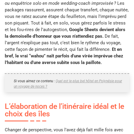
ou enquêtrice solo en mode wedding-coach improvisée ?
Les
packages rassurent, assurent chaque transfert, chaque nuitée,
vous ne ratez aucune étape du feuilleton, mais l’imprévu perd
son piquant. Tout à fait, en solo, vous gérez parfois le stress
et les fou-rires de l’autogestion,
Google Sheets devient alors
la demoiselle d’honneur que vous n’attendiez pas.
De fait,
l’argent n’explique pas tout, c’est bien le rythme du voyage,
cette façon de pimenter le récit, qui fait la différence.
Et en
bref, le vrai “wahou” naît parfois d’une virée imprévue chez
l’habitant ou d’une averse subite sous la paillote.
Si vous aimez ce contenu :
Quel est le plus bel hôtel en Polynésie pour
un voyage de noces ?
L’élaboration de l’itinéraire idéal et le
choix des îles
Changer de perspective, vous l’avez déjà fait mille fois avec