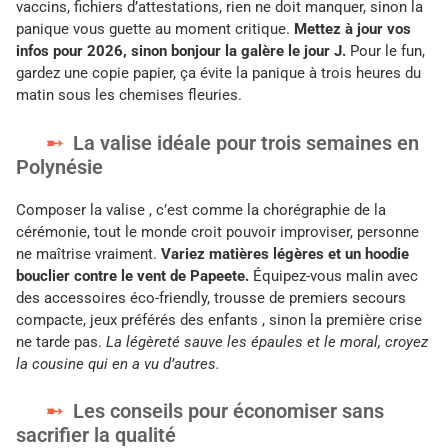
vaccins, fichiers d’attestations, rien ne doit manquer, sinon la
panique vous guette au moment critique.
Mettez à jour vos
infos pour 2026, sinon bonjour la galère le jour J.
Pour le fun,
gardez une copie papier, ça évite la panique à trois heures du
matin sous les chemises fleuries.
La valise idéale pour trois semaines en
Polynésie
Composer la valise , c’est comme la chorégraphie de la
cérémonie, tout le monde croit pouvoir improviser, personne
ne maîtrise vraiment.
Variez matières légères et un hoodie
bouclier contre le vent de Papeete.
Équipez-vous malin avec
des accessoires éco-friendly, trousse de premiers secours
compacte, jeux préférés des enfants , sinon la première crise
ne tarde pas.
La légèreté sauve les épaules et le moral, croyez
la cousine qui en a vu d’autres.
Les conseils pour économiser sans
sacrifier la qualité