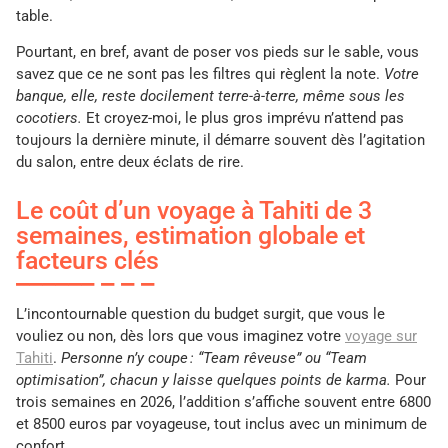
table.
Pourtant, en bref, avant de poser vos pieds sur le sable, vous
savez que ce ne sont pas les filtres qui règlent la note.
Votre
banque, elle, reste docilement terre-à-terre, même sous les
cocotiers.
Et croyez-moi, le plus gros imprévu n’attend pas
toujours la dernière minute, il démarre souvent dès l’agitation
du salon, entre deux éclats de rire.
Le coût d’un voyage à Tahiti de 3
semaines, estimation globale et
facteurs clés
L’incontournable question du budget surgit, que vous le
vouliez ou non, dès lors que vous imaginez votre
voyage sur
Tahiti
.
Personne n’y coupe : “Team rêveuse” ou “Team
optimisation”, chacun y laisse quelques points de karma.
Pour
trois semaines en 2026, l’addition s’affiche souvent entre 6800
et 8500 euros par voyageuse, tout inclus avec un minimum de
confort.