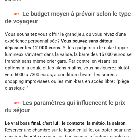
Le budget moyen à prévoir selon le type
de voyageur
Vous souhaitez vous offrir le grand jeu, ou vous rêvez d’une
expérience personnalisée ?
Vous pouvez sans détour
dépasser les 12 000 euros.
Si les gadgets ou le cake topper
lumineux s’invitent dans la valise, la barre des 15 000 euros se
franchit sans même crier gare. Par contre, en visant les
options à la coule et les plans malins, vous naviguerez plutôt
vers 6000 à 7300 euros, à condition d’éviter les soirées
shopping improvisées ou les mini-bars en accès libre : “piège
classique !”
Les paramètres qui influencent le prix
du séjour
Le vrai boss final, c’est lui : le contexte, la météo, la saison.
Réserver une chambre sur le lagon en juillet ou opter pour une
pension discrète en mars, ça bouleverse la facture, parole de