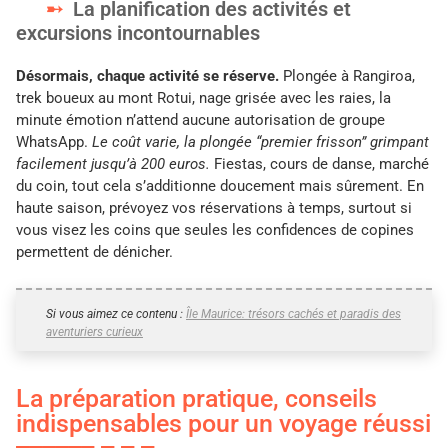
La planification des activités et
excursions incontournables
Désormais, chaque activité se réserve.
Plongée à Rangiroa,
trek boueux au mont Rotui, nage grisée avec les raies, la
minute émotion n’attend aucune autorisation de groupe
WhatsApp.
Le coût varie, la plongée “premier frisson” grimpant
facilement jusqu’à 200 euros.
Fiestas, cours de danse, marché
du coin, tout cela s’additionne doucement mais sûrement. En
haute saison, prévoyez vos réservations à temps, surtout si
vous visez les coins que seules les confidences de copines
permettent de dénicher.
Si vous aimez ce contenu :
Île Maurice: trésors cachés et paradis des
aventuriers curieux
La préparation pratique, conseils
indispensables pour un voyage réussi