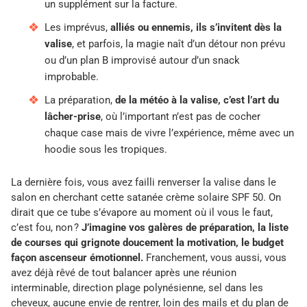
un supplément sur la facture.
Les imprévus,
alliés ou ennemis, ils s’invitent dès la
valise
, et parfois, la magie naît d’un détour non prévu
ou d’un plan B improvisé autour d’un snack
improbable.
La préparation,
de la météo à la valise, c’est l’art du
lâcher-prise
, où l’important n’est pas de cocher
chaque case mais de vivre l’expérience, même avec un
hoodie sous les tropiques.
La dernière fois, vous avez failli renverser la valise dans le
salon en cherchant cette satanée crème solaire SPF 50. On
dirait que ce tube s’évapore au moment où il vous le faut,
c’est fou, non ?
J’imagine vos galères de préparation, la liste
de courses qui grignote doucement la motivation, le budget
façon ascenseur émotionnel.
Franchement, vous aussi, vous
avez déjà rêvé de tout balancer après une réunion
interminable, direction plage polynésienne, sel dans les
cheveux, aucune envie de rentrer, loin des mails et du plan de