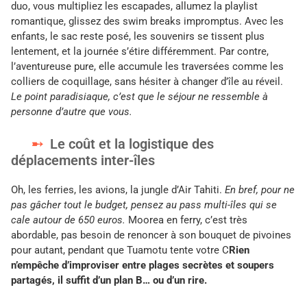
duo, vous multipliez les escapades, allumez la playlist
romantique, glissez des swim breaks impromptus. Avec les
enfants, le sac reste posé, les souvenirs se tissent plus
lentement, et la journée s’étire différemment. Par contre,
l’aventureuse pure, elle accumule les traversées comme les
colliers de coquillage, sans hésiter à changer d’île au réveil.
Le point paradisiaque, c’est que le séjour ne ressemble à
personne d’autre que vous.
Le coût et la logistique des
déplacements inter-îles
Oh, les ferries, les avions, la jungle d’Air Tahiti.
En bref, pour ne
pas gâcher tout le budget, pensez au pass multi-îles qui se
cale autour de 650 euros.
Moorea en ferry, c’est très
abordable, pas besoin de renoncer à son bouquet de pivoines
pour autant, pendant que Tuamotu tente votre C
Rien
n’empêche d’improviser entre plages secrètes et soupers
partagés, il suffit d’un plan B… ou d’un rire.