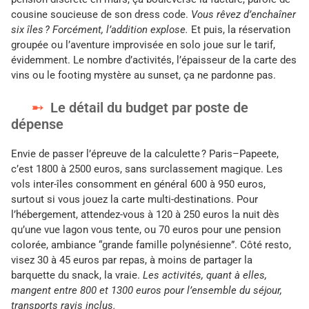
cousine soucieuse de son dress code.
Vous rêvez d’enchaîner
six îles ? Forcément, l’addition explose.
Et puis, la réservation
groupée ou l’aventure improvisée en solo joue sur le tarif,
évidemment. Le nombre d’activités, l’épaisseur de la carte des
vins ou le footing mystère au sunset, ça ne pardonne pas.
Le détail du budget par poste de
dépense
Envie de passer l’épreuve de la calculette ? Paris–Papeete,
c’est 1800 à 2500 euros, sans surclassement magique. Les
vols inter-îles consomment en général 600 à 950 euros,
surtout si vous jouez la carte multi-destinations. Pour
l’hébergement, attendez-vous à 120 à 250 euros la nuit dès
qu’une vue lagon vous tente, ou 70 euros pour une pension
colorée, ambiance “grande famille polynésienne”. Côté resto,
visez 30 à 45 euros par repas, à moins de partager la
barquette du snack, la vraie.
Les activités, quant à elles,
mangent entre 800 et 1300 euros pour l’ensemble du séjour,
transports ravis inclus.