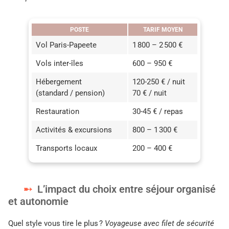
POSTE
TARIF MOYEN
Vol Paris-Papeete
1 800 – 2 500 €
Vols inter-îles
600 – 950 €
Hébergement
120-250 € / nuit
(standard / pension)
70 € / nuit
Restauration
30-45 € / repas
Activités & excursions
800 – 1 300 €
Transports locaux
200 – 400 €
L’impact du choix entre séjour organisé
et autonomie
Quel style vous tire le plus ?
Voyageuse avec filet de sécurité