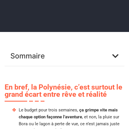
Sommaire
En bref, la Polynésie, c’est surtout le
grand écart entre rêve et réalité
Le budget pour trois semaines,
ça grimpe vite mais
chaque option façonne l’aventure
, et non, la pluie sur
Bora ou le lagon à perte de vue, ce n’est jamais juste