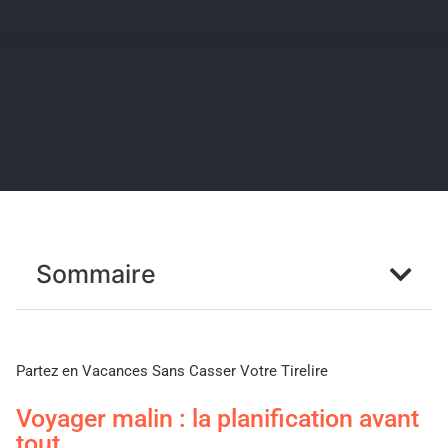
Sommaire
Partez en Vacances Sans Casser Votre Tirelire
Voyager malin : la planification avant
tout