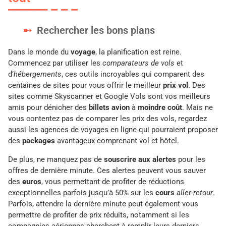
Rechercher les bons plans
Dans le monde du
voyage
, la planification est reine.
Commencez par utiliser les
comparateurs de vols
et
d’
hébergements
, ces outils incroyables qui comparent des
centaines de sites pour vous offrir le meilleur
prix vol
. Des
sites comme Skyscanner et Google Vols sont vos meilleurs
amis pour dénicher des
billets avion
à
moindre coût
. Mais ne
vous contentez pas de comparer les prix des vols, regardez
aussi les agences de voyages en ligne qui pourraient proposer
des
packages
avantageux comprenant vol et hôtel.
De plus, ne manquez pas de
souscrire aux alertes
pour les
offres de dernière minute. Ces alertes peuvent vous sauver
des
euros
, vous permettant de profiter de réductions
exceptionnelles parfois jusqu’à 50% sur les
cours
aller-retour
.
Parfois, attendre la dernière minute peut également vous
permettre de profiter de prix réduits, notamment si les
compagnies aériennes cherchent à remplir leurs derniers