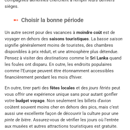
sièges.
Choisir la bonne période
Un autre secret pour des vacances à
moindre coût
est de
voyager en dehors des
saisons touristiques
. La
basse saison
signifie généralement moins de touristes, des chambres
disponibles à prix réduit, et une atmosphère plus détendue.
Pensez à visiter des
destinations
comme le
Sri Lanka
quand
les foules ont disparu. En outre, les endroits populaires
comme l’Europe peuvent être étonnamment accessibles
financièrement pendant les mois d’hiver.
En outre, tirer parti des
fêtes locales
et des
jours fériés
peut
vous offrir une expérience unique sans pour autant gonfler
votre
budget voyage
. Non seulement les billets d’
avion
coûtent souvent moins cher en dehors des pics, mais c’est
aussi une excellente façon de découvrir la culture pour une
pinte de bière
. Assurez-vous de vérifier les jours où l’entrée
aux musées et autres attractions touristiques est gratuite.