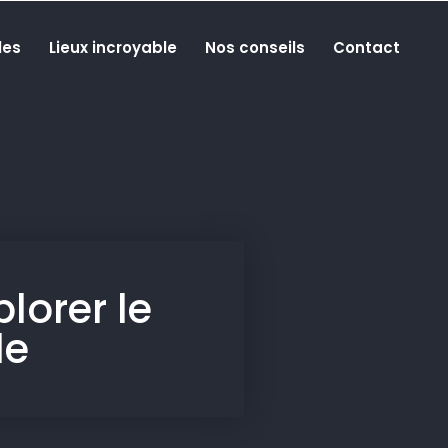
les
Lieux incroyable
Nos conseils
Contact
lorer le
le