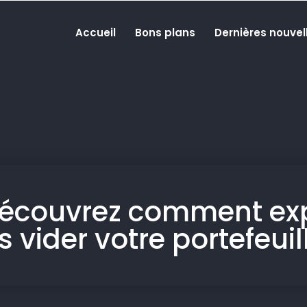
Accueil
Bons plans
Dernières nouvel
découvrez comment exp
vider votre portefeuil