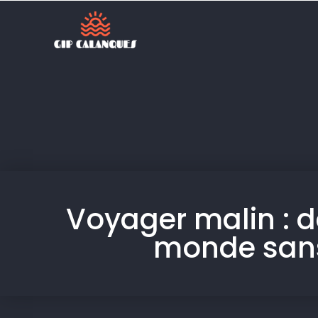
Voyager malin : 
monde sans 