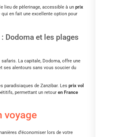
ble lieu de pèlerinage, accessible à un
prix
 qui en fait une excellente option pour
 : Dodoma et les plages
 safaris. La capitale, Dodoma, offre une
t ses alentours sans vous soucier du
ges paradisiaques de Zanzibar. Les
prix vol
titifs, permettant un retour
en France
n voyage
manières d’économiser lors de votre