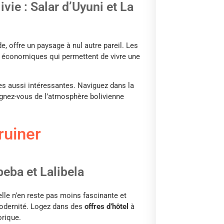
ivie : Salar d’Uyuni et La
de, offre un paysage à nul autre pareil. Les
 économiques qui permettent de vivre une
es aussi intéressantes. Naviguez dans la
égnez-vous de l’atmosphère bolivienne
ruiner
eba et Lalibela
elle n’en reste pas moins fascinante et
modernité. Logez dans des
offres d’hôtel
à
orique.