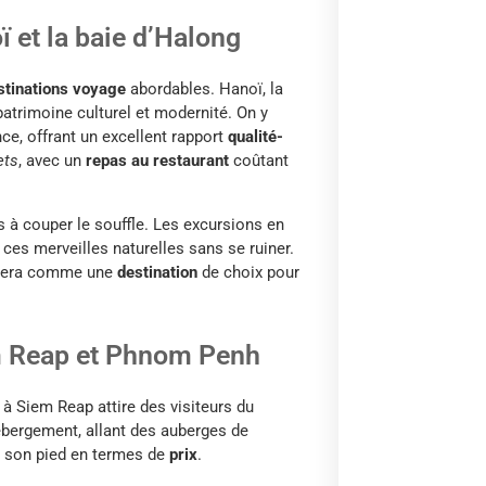
 et la baie d’Halong
stinations voyage
abordables. Hanoï, la
atrimoine culturel et modernité. On y
ce, offrant un excellent rapport
qualité-
ets
, avec un
repas au restaurant
coûtant
 à couper le souffle. Les excursions en
ces merveilles naturelles sans se ruiner.
firmera comme une
destination
de choix pour
m Reap et Phnom Penh
à Siem Reap attire des visiteurs du
ébergement, allant des auberges de
à son pied en termes de
prix
.