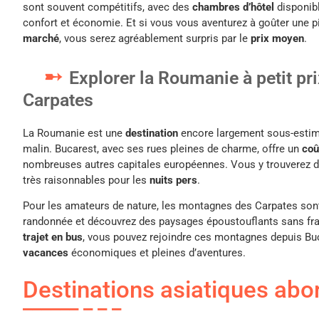
sont souvent compétitifs, avec des
chambres d’hôtel
disponibl
confort et économie. Et si vous vous aventurez à goûter une p
marché
, vous serez agréablement surpris par le
prix moyen
.
Explorer la Roumanie à petit pri
Carpates
La Roumanie est une
destination
encore largement sous-estim
malin. Bucarest, avec ses rues pleines de charme, offre un
coû
nombreuses autres capitales européennes. Vous y trouverez
très raisonnables pour les
nuits pers
.
Pour les amateurs de nature, les montagnes des Carpates sont
randonnée et découvrez des paysages époustouflants sans frai
trajet en bus
, vous pouvez rejoindre ces montagnes depuis Buc
vacances
économiques et pleines d’aventures.
Destinations asiatiques abo