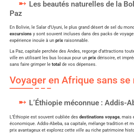
Les beautés naturelles de la Bol
Paz
En Bolivie, le Salar d’Uyuni, le plus grand désert de sel du mon
excursions
y sont souvent incluses dans des packs de voyage
expérience inouïe à un
prix
raisonnable.
La Paz, capitale perchée des Andes, regorge d’attractions tout
ville
en utilisant les bus locaux pour un
prix
dérisoire, et impr
sans faire grimper le
total
de vos dépenses.
Voyager en Afrique sans se 
L’Éthiopie méconnue : Addis-Ab
L’Éthiopie est souvent oubliée des
destinations voyage
, mais 
économique. Addis-Abeba, sa capitale, mélange tradition et 
prix avantageux et explorez cette
ville
au riche patrimoine hist