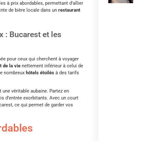
es à prix abordables, permettant d’allier
inte de bière locale dans un
restaurant
x : Bucarest et les
ée pour ceux qui cherchent à voyager
t de la vie
nettement inférieur à celui de
 de nombreux
hôtels étoilés
à des tarifs
 une véritable aubaine. Partez en
s d’entrée exorbitants. Avec un court
arest, ce qui permet de garder vos
rdables