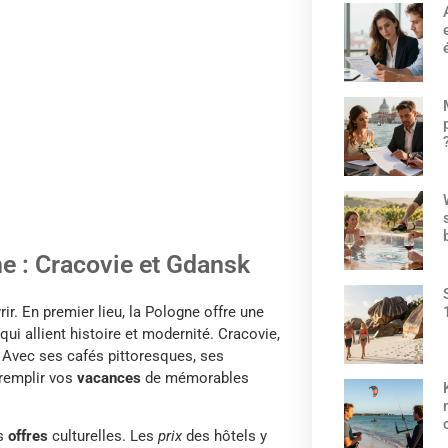
ne : Cracovie et Gdansk
ir. En premier lieu, la Pologne offre une
 allient histoire et modernité. Cracovie,
. Avec ses cafés pittoresques, ses
 remplir vos
vacances
de mémorables
es
offres
culturelles. Les
prix
des hôtels y