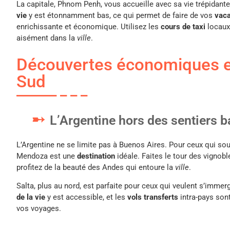
La capitale, Phnom Penh, vous accueille avec sa vie trépidant
vie
y est étonnamment bas, ce qui permet de faire de vos
vac
enrichissante et économique. Utilisez les
cours de taxi
locaux
aisément dans la
ville
.
Découvertes économiques 
Sud
L’Argentine hors des sentiers b
L’Argentine ne se limite pas à Buenos Aires. Pour ceux qui souha
Mendoza est une
destination
idéale. Faites le tour des vignob
profitez de la beauté des Andes qui entoure la
ville
.
Salta, plus au nord, est parfaite pour ceux qui veulent s’immer
de la vie
y est accessible, et les
vols transferts
intra-pays son
vos voyages.