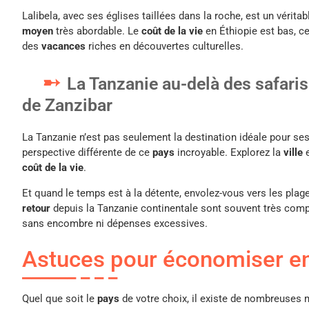
Lalibela, avec ses églises taillées dans la roche, est un vérita
moyen
très abordable. Le
coût de la vie
en Éthiopie est bas, ce
des
vacances
riches en découvertes culturelles.
La Tanzanie au-delà des safaris
de Zanzibar
La Tanzanie n’est pas seulement la destination idéale pour ses
perspective différente de ce
pays
incroyable. Explorez la
ville
e
coût de la vie
.
Et quand le temps est à la détente, envolez-vous vers les pla
retour
depuis la Tanzanie continentale sont souvent très compé
sans encombre ni dépenses excessives.
Astuces pour économiser e
Quel que soit le
pays
de votre choix, il existe de nombreuses 