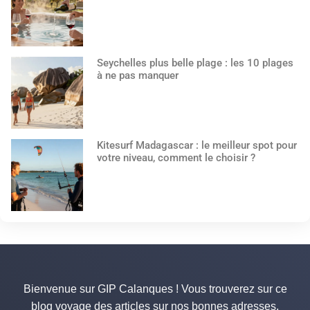
Seychelles plus belle plage : les 10 plages
à ne pas manquer
Kitesurf Madagascar : le meilleur spot pour
votre niveau, comment le choisir ?
Bienvenue sur GIP Calanques ! Vous trouverez sur ce
blog voyage des articles sur nos bonnes adresses,