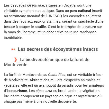
Les
cascades de Plitvice
, situées en Croatie, sont une
véritable symphonie aquatique. Dans ce
parc national
inscrit
au
patrimoine mondial
de l’UNESCO, les cascades se jettent
dans des lacs aux eaux cristallines, créant un spectacle d’une
beauté à couper le souffle. C’est le triomphe de la
nature
sur
la main de l’homme, et un décor rêvé pour une randonnée
inoubliable.
Les secrets des écosystèmes intacts
La biodiversité unique de la forêt de
Monteverde
La forêt de Monteverde, au
Costa Rica
, est un véritable trésor
de biodiversité. Abritant des milliers d’espèces animales et
végétales, elle est un avant-goût du paradis pour les amateurs
d’
écotourisme
. Les
alpes azur
du brouillard et la végétation
luxuriante composent un paysage onirique et mystérieux, où
chaque pas mène à une nouvelle découverte.